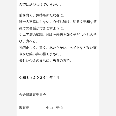
希望に結びつけていきたい。
前を向く。気持ち新たな春に。
誰一人不幸にしない。心打ち解け、明るく平和な笑
顔での会話ができますように。
シニア層の知識、経験を未来を築く子どもたちの学
び、力へと。
礼儀正しく、賢く、あたたかい、ヘイトなどない爽
やかな笑い声の響くまちに。
優しい今金のまちに。教育の力で。
令和８（２０２６）年４月
今金町教育委員会
教育長 中山 秀悦