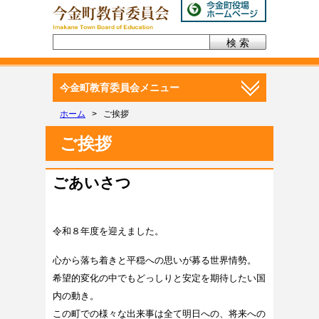
今金町教育委員会メニュー
ホーム
>
ご挨拶
ご挨拶
ごあいさつ
令和８年度を迎えました。
心から落ち着きと平穏への思いが募る世界情勢。
希望的変化の中でもどっしりと安定を期待したい国
内の動き。
この町での様々な出来事は全て明日への、将来への