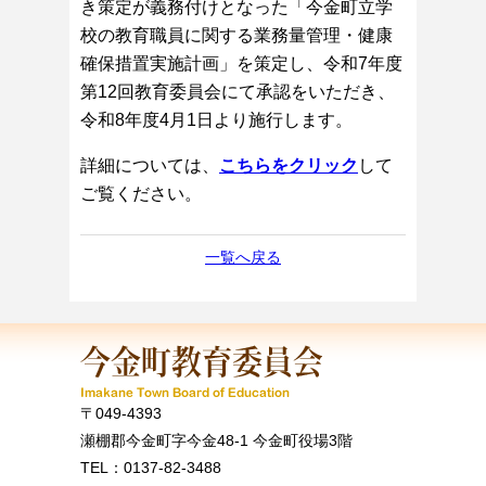
き策定が義務付けとなった「今金町立学
校の教育職員に関する業務量管理・健康
確保措置実施計画」を策定し、令和7年度
第12回教育委員会にて承認をいただき、
令和8年度4月1日より施行します。
詳細については、
こちらをクリック
して
ご覧ください。
一覧へ戻る
〒049-4393
瀬棚郡今金町字今金48-1 今金町役場3階
TEL：0137-82-3488