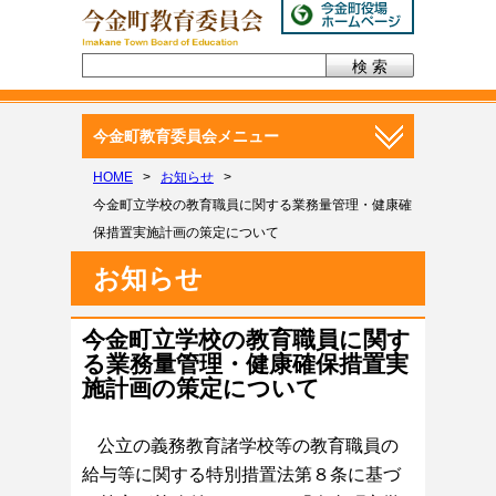
今金町教育委員会メニュー
HOME
>
お知らせ
>
今金町立学校の教育職員に関する業務量管理・健康確
保措置実施計画の策定について
お知らせ
今金町立学校の教育職員に関す
る業務量管理・健康確保措置実
施計画の策定について
公立の義務教育諸学校等の教育職員の
給与等に関する特別措置法第
８条に基づ