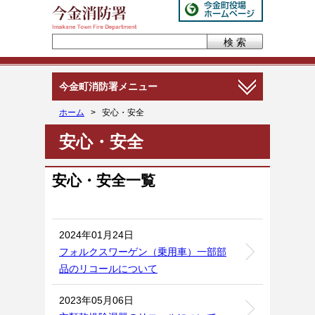
今金町消防署メニュー
ホーム
>
安心・安全
安心・安全
安心・安全一覧
2024年01月24日
フォルクスワーゲン（乗用車）一部部
品のリコールについて
2023年05月06日