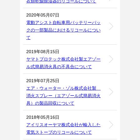
衣類乾燥除湿器のリコールについて
2020年05月07日
電動アシスト自転車用バッテリーパッ
クの一部製品におけるリコールについ
て
2019年08月15日
ヤマトプロテック株式会社製エアゾー
ル式簡易消火具の不具合について
2019年07月25日
エア・ウォーター・ゾル株式会社製
消火スプレー（エアゾール式簡易消火
具）の製品回収について
2018年05月16日
アイリスオーヤマ株式会社が輸入した
電気ストーブのリコールについて