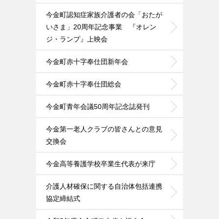
今金町認知症家族介護者の会「おたが
いさま」20周年記念事業 『オレン
ジ・ランプ』上映会
今金町赤十字奉仕団新年会
今金町赤十字奉仕団総会
今金町青年会議50周年記念誌発刊
今金第一老人クラブの皆さんとの意見
交換会
今金高等養護学校卒業生代表が来庁
介護人材確保に関する自治体包括連携
協定締結式