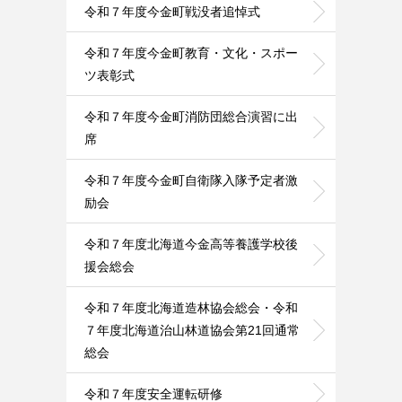
令和７年度今金町戦没者追悼式
令和７年度今金町教育・文化・スポー
ツ表彰式
令和７年度今金町消防団総合演習に出
席
令和７年度今金町自衛隊入隊予定者激
励会
令和７年度北海道今金高等養護学校後
援会総会
令和７年度北海道造林協会総会・令和
７年度北海道治山林道協会第21回通常
総会
令和７年度安全運転研修