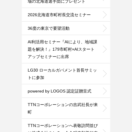
場の北海道選手団にプレゼント
2026北海道市町村長交流セミナー
36度の東京で要望活動
AI利活用セミナー『AIにより、地域課
題を解決！』179市町村×AIスタート
アッブセミナーに出席
LG30 ローカルガバメント首長サミッ
トに参加
powered by LOGOS 認定証贈呈式
TTNコーポレーションの吉武社長が来
町
TTNコーポレーションへ表敬訪問並び