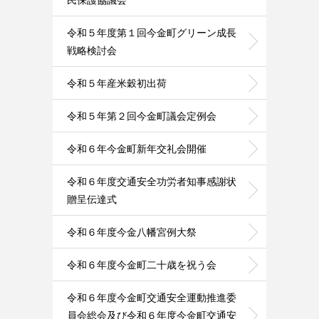
民保護協議会
令和５年度第１回今金町グリーン成長
戦略検討会
令和５年産米穀初出荷
令和５年第２回今金町議会定例会
令和６年今金町新年交礼会開催
令和６年度交通安全功労者知事感謝状
贈呈伝達式
令和６年度今金八幡宮例大祭
令和６年度今金町二十歳を祝う会
令和６年度今金町交通安全運動推進委
員会総会及び令和６年度今金町交通安