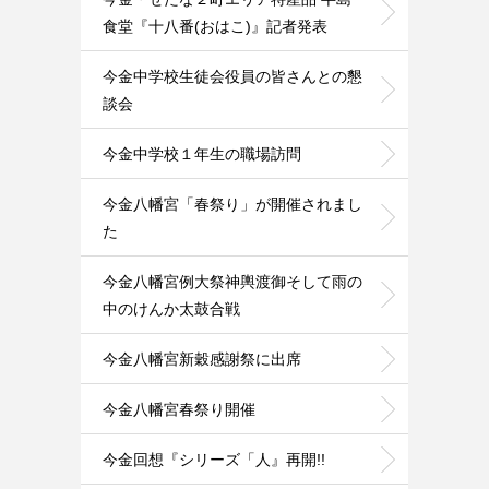
食堂『十八番(おはこ)』記者発表
今金中学校生徒会役員の皆さんとの懇
談会
今金中学校１年生の職場訪問
今金八幡宮「春祭り」が開催されまし
た
今金八幡宮例大祭神輿渡御そして雨の
中のけんか太鼓合戦
今金八幡宮新穀感謝祭に出席
今金八幡宮春祭り開催
今金回想『シリーズ「人』再開!!