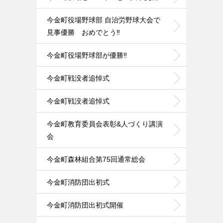
今金町役場野球部 自治労野球大会で
見事優勝 おめでとう‼️
今金町役場野球部が優勝‼️
今金町戦没者追悼式
今金町戦没者追悼式
今金町教育委員会表彰&人づくり講演
会
今金町森林組合第75回通常総会
今金町消防団出初式
今金町消防団出初式開催