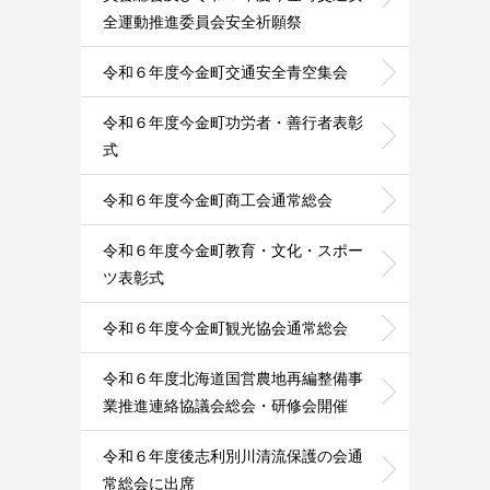
全運動推進委員会安全祈願祭
令和６年度今金町交通安全青空集会
令和６年度今金町功労者・善行者表彰
式
令和６年度今金町商工会通常総会
令和６年度今金町教育・文化・スポー
ツ表彰式
令和６年度今金町観光協会通常総会
令和６年度北海道国営農地再編整備事
業推進連絡協議会総会・研修会開催
令和６年度後志利別川清流保護の会通
常総会に出席