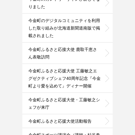
りました
今金町のデジタルコミュニティを利用
した取り組みが北海道新聞道南版で掲
載されました
今金町ふるさと応接大使 鹿取千恵さ
ん表敬訪問
今金町ふるさと応援大使 工藤敏之エ
グゼクティブシェフ40周年記念『今金
町より愛を込めて』ディナー開催
今金町ふるさと応援大使・工藤敏之シ
ェフが来庁
今金町ふるさと応援大使活動報告