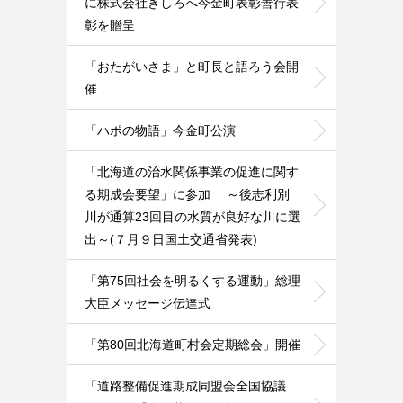
に株式会社きしろへ今金町表彰善行表
彰を贈呈
「おたがいさま」と町長と語ろう会開
催
「ハポの物語」今金町公演
「北海道の治水関係事業の促進に関す
る期成会要望」に参加 ～後志利別
川が通算23回目の水質が良好な川に選
出～(７月９日国土交通省発表)
「第75回社会を明るくする運動」総理
大臣メッセージ伝達式
「第80回北海道町村会定期総会」開催
「道路整備促進期成同盟会全国協議