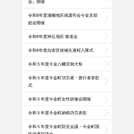
会』開催
令和8年度瀬棚地区保護司会今金支部
総会開催
令和8年度神丘地区 敬老会
令和8年度自衛官候補生過程入隊式
令和５年度今金八幡宮例大祭
令和５年度今金町功労者・善行者表彰
式
令和５年度今金町女性研修会開催
令和５年度今金町納税功労表彰
令和５年度今金町防災会議・今金町国