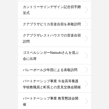
カントリーサインデザイン記念切手贈
呈式
クアプラザピリカ音楽合宿を表敬訪問
クアプラザレストハウスでの音楽合宿
訪問
ゴスペルシンガーNatsukiさんを偲ぶ
会に出席
バレーボール少年団による表敬訪問
パートナーシップ事業 今金高等養護
学校教職員と町長との意見交換会開催
パートナーシップ事業 教育懇談会開
催