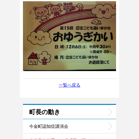
一覧へ戻る
町長の動き
今金町認知症講演会