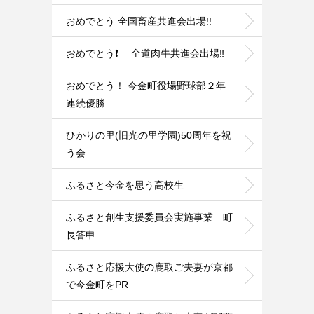
おめでとう 全国畜産共進会出場!!
おめでとう❗ 全道肉牛共進会出場‼️
おめでとう！ 今金町役場野球部２年
連続優勝
ひかりの里(旧光の里学園)50周年を祝
う会
ふるさと今金を思う高校生
ふるさと創生支援委員会実施事業 町
長答申
ふるさと応援大使の鹿取ご夫妻が京都
で今金町をPR