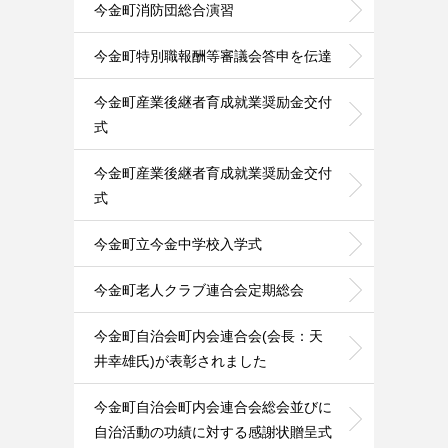
今金町消防団総合演習
今金町特別職報酬等審議会答申を伝達
今金町産業後継者育成就業奨励金交付
式
今金町産業後継者育成就業奨励金交付
式
今金町立今金中学校入学式
今金町老人クラブ連合会定期総会
今金町自治会町内会連合会(会長：天
井幸雄氏)が表彰されました
今金町自治会町内会連合会総会並びに
自治活動の功績に対する感謝状贈呈式