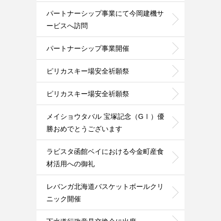
パートナーシップ事業にて今岡建機サ
ービスへ訪問
パートナーシップ事業開催
ピリカスキー場安全祈願祭
ピリカスキー場安全祈願祭
メイショウタバル 宝塚記念（GⅠ）優
勝おめでとうございます
ラビスタ函館ベイにおける今金町産食
材活用への御礼
レバンガ北海道バスケットボールクリ
ニック開催