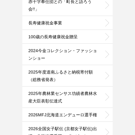
赤十字奉仕団との「町長と語ろう
会!!」
長寿健康祝金事業
100歳の長寿健康祝金贈呈
2024今金コレクション・ファッショ
ンショー
2025年度道南ふるさと納税寄付額
（総務省発表）
2025年農林業センサス功績者農林水
産大臣表彰伝達式
2026MFJ北海道エンデューロ選手権
2026全国女子駅伝 (京都女子駅伝)出