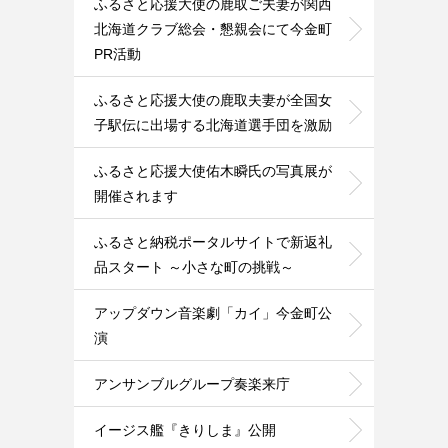
ふるさと応援大使の鹿取ご夫妻が関西
北海道クラブ総会・懇親会にて今金町
PR活動
ふるさと応援大使の鹿取夫妻が全国女
子駅伝に出場する北海道選手団を激励
ふるさと応援大使佑木瞬氏の写真展が
開催されます
ふるさと納税ポータルサイトで新返礼
品スタート ～小さな町の挑戦～
アップダウン音楽劇「カイ」今金町公
演
アンサンブルグループ奏楽来庁
イージス艦『きりしま』公開