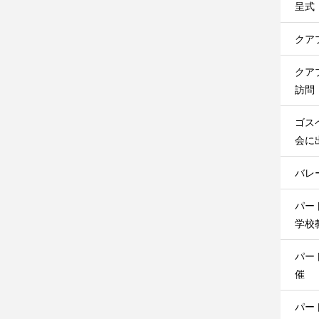
呈式
クア
クア
訪問
ゴス
会に
バレ
パー
学校
パー
催
パー