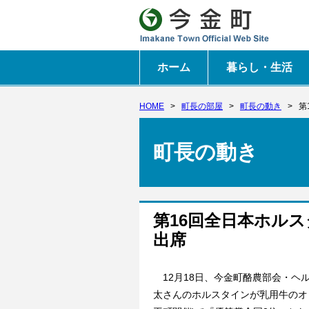
ホーム
暮らし・生活
HOME
>
町長の部屋
>
町長の動き
>
第
町長の動き
第16回全日本ホル
出席
12月18日、今金町酪農部会・ヘ
太さんのホルスタインが乳用牛のオリ