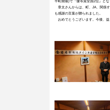
平町開催)で『優等賞全国2位』と
章太さんからは、町、JA、関係す
も感謝の言葉が贈られました。
おめでとうございます。今後、益