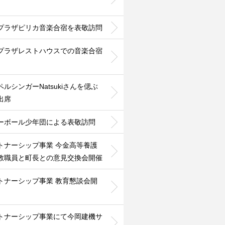
プラザピリカ音楽合宿を表敬訪問
プラザレストハウスでの音楽合宿
ペルシンガーNatsukiさんを偲ぶ
出席
ーボール少年団による表敬訪問
トナーシップ事業 今金高等養護
教職員と町長との意見交換会開催
トナーシップ事業 教育懇談会開
トナーシップ事業にて今岡建機サ