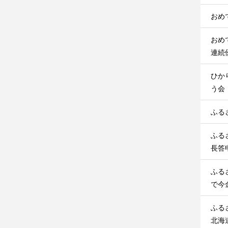
おめ
おめ
連続
ひか
う会
ふる
ふる
長答
ふる
で今
ふる
北海