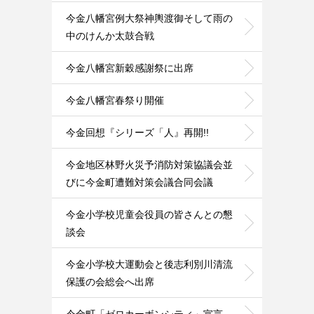
今金八幡宮例大祭神輿渡御そして雨の
中のけんか太鼓合戦
今金八幡宮新穀感謝祭に出席
今金八幡宮春祭り開催
今金回想『シリーズ「人』再開!!
今金地区林野火災予消防対策協議会並
びに今金町遭難対策会議合同会議
今金小学校児童会役員の皆さんとの懇
談会
今金小学校大運動会と後志利別川清流
保護の会総会へ出席