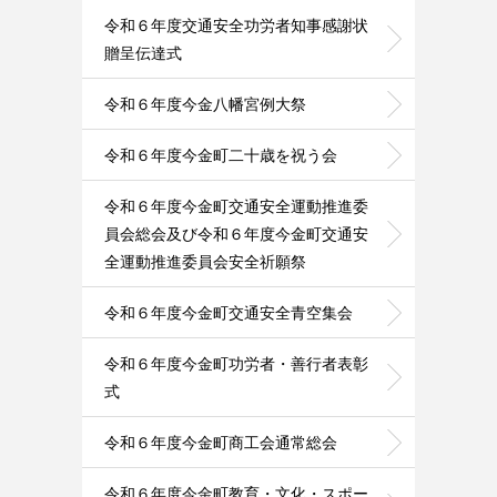
令和６年度交通安全功労者知事感謝状
贈呈伝達式
令和６年度今金八幡宮例大祭
令和６年度今金町二十歳を祝う会
令和６年度今金町交通安全運動推進委
員会総会及び令和６年度今金町交通安
全運動推進委員会安全祈願祭
令和６年度今金町交通安全青空集会
令和６年度今金町功労者・善行者表彰
式
令和６年度今金町商工会通常総会
令和６年度今金町教育・文化・スポー