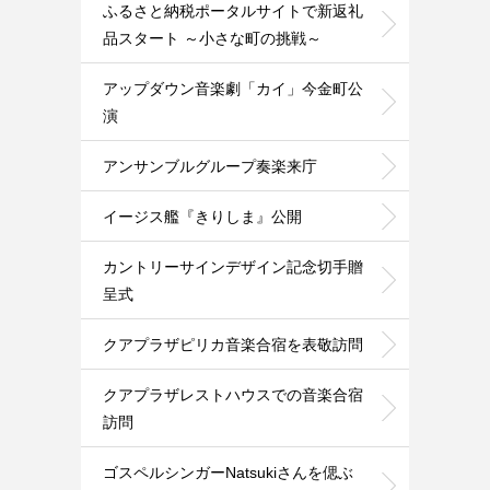
ふるさと納税ポータルサイトで新返礼
品スタート ～小さな町の挑戦～
アップダウン音楽劇「カイ」今金町公
演
アンサンブルグループ奏楽来庁
イージス艦『きりしま』公開
カントリーサインデザイン記念切手贈
呈式
クアプラザピリカ音楽合宿を表敬訪問
クアプラザレストハウスでの音楽合宿
訪問
ゴスペルシンガーNatsukiさんを偲ぶ