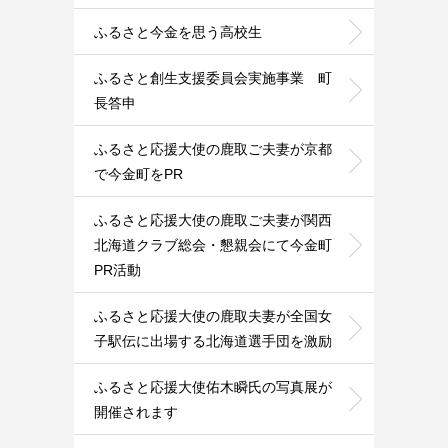
ふるさと今金を思う高校生
ふるさと創生支援委員会実施事業 町
長答申
ふるさと応援大使の鹿取ご夫妻が京都
で今金町をPR
ふるさと応援大使の鹿取ご夫妻が関西
北海道クラブ総会・懇親会にて今金町
PR活動
ふるさと応援大使の鹿取夫妻が全国女
子駅伝に出場する北海道選手団を激励
ふるさと応援大使佑木瞬氏の写真展が
開催されます