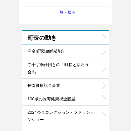
一覧へ戻る
町長の動き
今金町認知症講演会
赤十字奉仕団との「町長と語ろう
会!!」
長寿健康祝金事業
100歳の長寿健康祝金贈呈
2024今金コレクション・ファッショ
ンショー