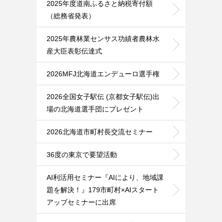
2025年度道南ふるさと納税寄付額
（総務省発表）
2025年農林業センサス功績者農林水
産大臣表彰伝達式
2026MFJ北海道エンデューロ選手権
2026全国女子駅伝 (京都女子駅伝)出
場の北海道選手団にプレゼント
2026北海道市町村長交流セミナー
36度の東京で要望活動
AI利活用セミナー『AIにより、地域課
題を解決！』179市町村×AIスタート
アッブセミナーに出席