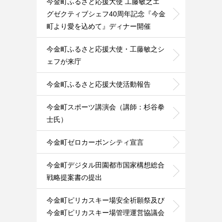
今金町ふるさと応援大使 工藤敏之エ
グゼクティブシェフ40周年記念『今金
町より愛を込めて』ディナー開催
今金町ふるさと応援大使・工藤敏之シ
ェフが来庁
今金町ふるさと応援大使活動報告
今金町スポーツ講演会（講師：杉谷拳
士氏）
今金町ゼロカーボンシティ宣言
今金町デジタル田園都市国家構想総合
戦略提案書の提出
今金町ピリカスキー場安全祈願祭及び
今金町ピリカスキー場管理運営協議会