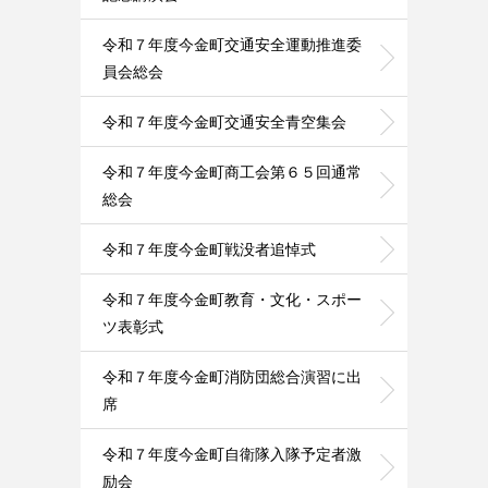
令和７年度今金町交通安全運動推進委
員会総会
令和７年度今金町交通安全青空集会
令和７年度今金町商工会第６５回通常
総会
令和７年度今金町戦没者追悼式
令和７年度今金町教育・文化・スポー
ツ表彰式
令和７年度今金町消防団総合演習に出
席
令和７年度今金町自衛隊入隊予定者激
励会