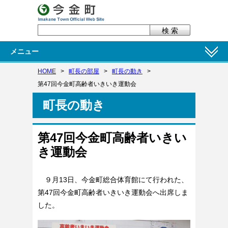
メニュー
HOME
>
町長の部屋
>
町長の動き
>
第47回今金町高齢者いきいき運動会
町長の動き
第47回今金町高齢者いきい
き運動会
９月13日、
今金町総合体育館
にて行われた、
第47回今金町高齢者いきいき運動会へ出席しま
した。