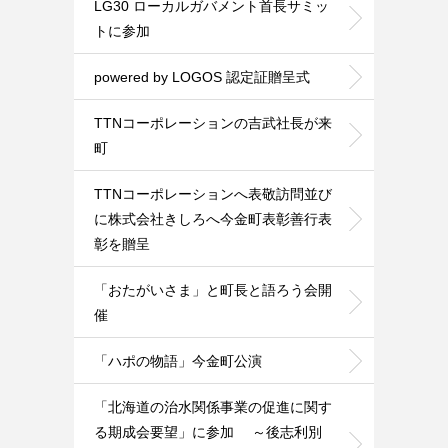
LG30 ローカルガバメント首長サミッ
トに参加
powered by LOGOS 認定証贈呈式
TTNコーポレーションの吉武社長が来
町
TTNコーポレーションへ表敬訪問並び
に株式会社きしろへ今金町表彰善行表
彰を贈呈
「おたがいさま」と町長と語ろう会開
催
「ハポの物語」今金町公演
「北海道の治水関係事業の促進に関す
る期成会要望」に参加 ～後志利別