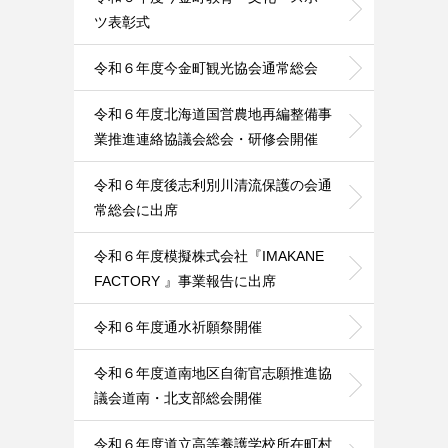
ツ表彰式
令和６年度今金町観光協会通常総会
令和６年度北海道国営農地再編整備事
業推進連絡協議会総会・研修会開催
令和６年度後志利別川清流保護の会通
常総会に出席
令和６年度模擬株式会社『IMAKANE
FACTORY 』事業報告に出席
令和６年度通水祈願祭開催
令和６年度道南地区自衛官志願推進協
議会道南・北支部総会開催
令和６年度道立高等養護学校所在町村