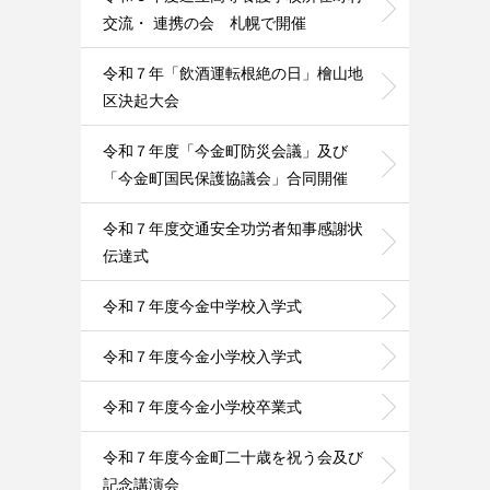
交流・ 連携の会 札幌で開催
令和７年「飲酒運転根絶の日」檜山地
区決起大会
令和７年度「今金町防災会議」及び
「今金町国民保護協議会」合同開催
令和７年度交通安全功労者知事感謝状
伝達式
令和７年度今金中学校入学式
令和７年度今金小学校入学式
令和７年度今金小学校卒業式
令和７年度今金町二十歳を祝う会及び
記念講演会