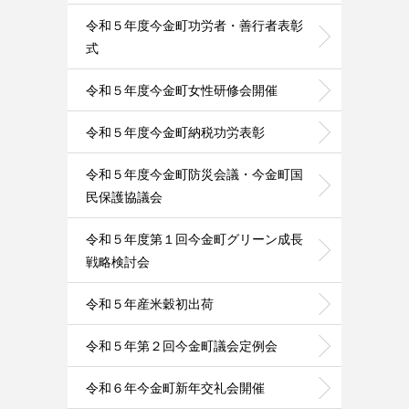
令和５年度今金町功労者・善行者表彰
式
令和５年度今金町女性研修会開催
令和５年度今金町納税功労表彰
令和５年度今金町防災会議・今金町国
民保護協議会
令和５年度第１回今金町グリーン成長
戦略検討会
令和５年産米穀初出荷
令和５年第２回今金町議会定例会
令和６年今金町新年交礼会開催