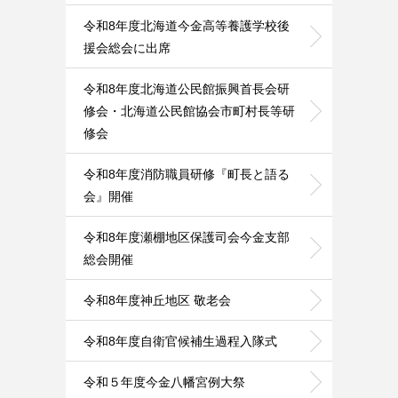
令和8年度北海道今金高等養護学校後
援会総会に出席
令和8年度北海道公民館振興首長会研
修会・北海道公民館協会市町村長等研
修会
令和8年度消防職員研修『町長と語る
会』開催
令和8年度瀬棚地区保護司会今金支部
総会開催
令和8年度神丘地区 敬老会
令和8年度自衛官候補生過程入隊式
令和５年度今金八幡宮例大祭