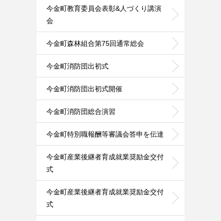
今金町教育委員会表彰&人づくり講演
会
今金町森林組合第75回通常総会
今金町消防団出初式
今金町消防団出初式開催
今金町消防団総合演習
今金町特別職報酬等審議会答申を伝達
今金町産業後継者育成就業奨励金交付
式
今金町産業後継者育成就業奨励金交付
式