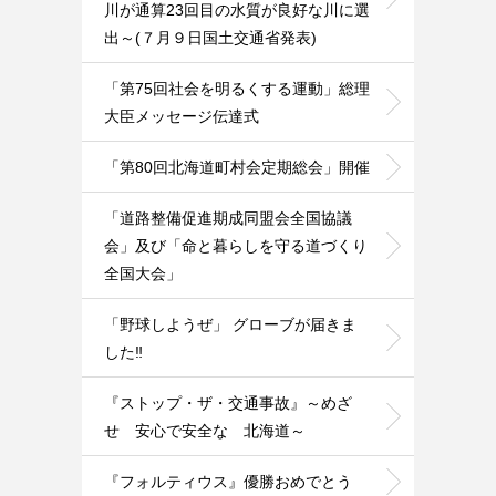
川が通算23回目の水質が良好な川に選
出～(７月９日国土交通省発表)
「第75回社会を明るくする運動」総理
大臣メッセージ伝達式
「第80回北海道町村会定期総会」開催
「道路整備促進期成同盟会全国協議
会」及び「命と暮らしを守る道づくり
全国大会」
「野球しようぜ」 グローブが届きま
した‼️
『ストップ・ザ・交通事故』～めざ
せ 安心で安全な 北海道～
『フォルティウス』優勝おめでとう