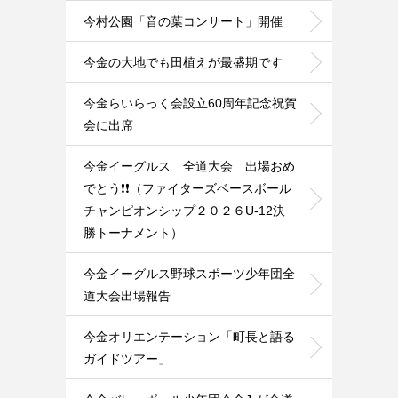
今村公園「音の葉コンサート」開催
今金の大地でも田植えが最盛期です
今金らいらっく会設立60周年記念祝賀
会に出席
今金イーグルス 全道大会 出場おめ
でとう❗️❗️（ファイターズベースボール
チャンピオンシップ２０２６U-12決
勝トーナメント）
今金イーグルス野球スポーツ少年団全
道大会出場報告
今金オリエンテーション「町長と語る
ガイドツアー」