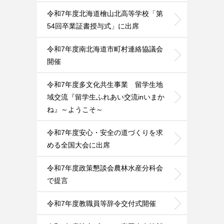
令和7年度北海道檜山北高等学校「第
54回卒業証書授与式」に出席
令和7年度南北海道市町村連絡協議会
開催
令和7年度多文化共生事業 留学生地
域交流『留学生ふれあい交流inいまか
ね』～ようこそ～
令和7年度安心・安全の道づくりを求
める全国大会に出席
令和7年度政策懇談会農林水産分科会
で提言
令和7年度教職員等辞令交付式開催