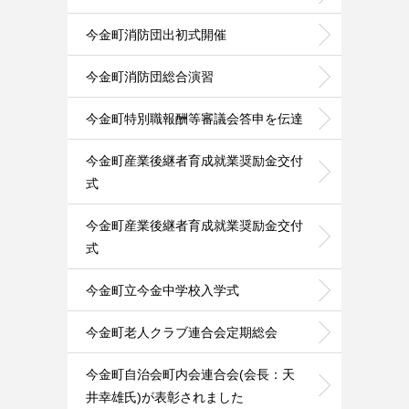
今金町消防団出初式開催
今金町消防団総合演習
今金町特別職報酬等審議会答申を伝達
今金町産業後継者育成就業奨励金交付
式
今金町産業後継者育成就業奨励金交付
式
今金町立今金中学校入学式
今金町老人クラブ連合会定期総会
今金町自治会町内会連合会(会長：天
井幸雄氏)が表彰されました