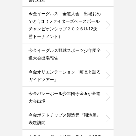
今金イーグルス 全道大会 出場おめ
でとう❗️❗️（ファイターズベースボール
チャンピオンシップ２０２６U-12決
勝トーナメント）
今金イーグルス野球スポーツ少年団全
道大会出場報告
今金オリエンテーション「町長と語る
ガイドツアー」
今金バレーボール少年団今金Jrが全道
大会出場
今金ポテトチップス製造元『湖池屋』
表敬訪問