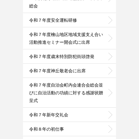
総会
令和７年度安全運転研修
令和７年度檜山地区地域支援支え合い
活動推進セミナー開会式に出席
令和７年度歳末特別防犯街頭啓発
令和７年度神丘敬老会に出席
令和７年度自治会町内会連合会総会並
びに自治活動の功績に対する感謝状贈
呈式
令和７年新年交礼会
令和８年の初仕事