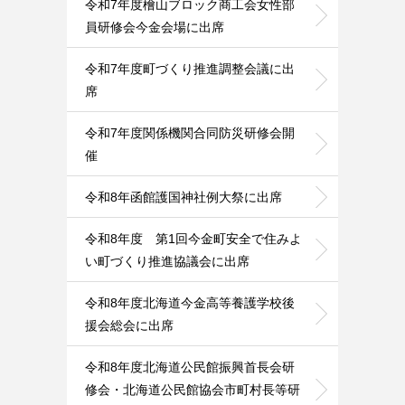
令和7年度檜山ブロック商工会女性部
員研修会今金会場に出席
令和7年度町づくり推進調整会議に出
席
令和7年度関係機関合同防災研修会開
催
令和8年函館護国神社例大祭に出席
令和8年度 第1回今金町安全で住みよ
い町づくり推進協議会に出席
令和8年度北海道今金高等養護学校後
援会総会に出席
令和8年度北海道公民館振興首長会研
修会・北海道公民館協会市町村長等研