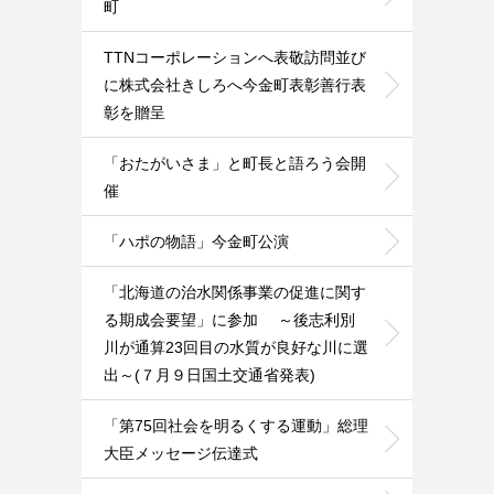
町
TTNコーポレーションへ表敬訪問並び
に株式会社きしろへ今金町表彰善行表
彰を贈呈
「おたがいさま」と町長と語ろう会開
催
「ハポの物語」今金町公演
「北海道の治水関係事業の促進に関す
る期成会要望」に参加 ～後志利別
川が通算23回目の水質が良好な川に選
出～(７月９日国土交通省発表)
「第75回社会を明るくする運動」総理
大臣メッセージ伝達式