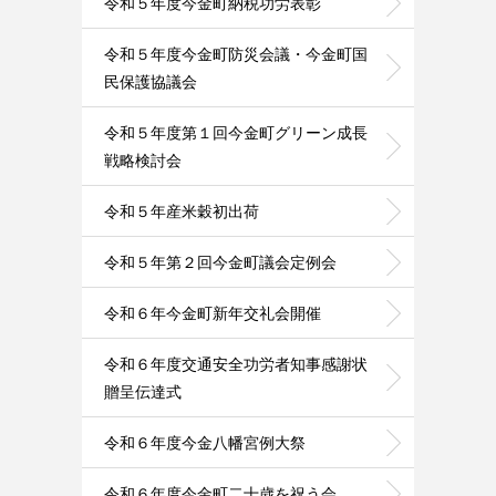
令和５年度今金町納税功労表彰
令和５年度今金町防災会議・今金町国
民保護協議会
令和５年度第１回今金町グリーン成長
戦略検討会
令和５年産米穀初出荷
令和５年第２回今金町議会定例会
令和６年今金町新年交礼会開催
令和６年度交通安全功労者知事感謝状
贈呈伝達式
令和６年度今金八幡宮例大祭
令和６年度今金町二十歳を祝う会