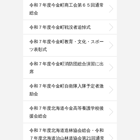
令和７年度今金町商工会第６５回通常
総会
令和７年度今金町戦没者追悼式
令和７年度今金町教育・文化・スポー
ツ表彰式
令和７年度今金町消防団総合演習に出
席
令和７年度今金町自衛隊入隊予定者激
励会
令和７年度北海道今金高等養護学校後
援会総会
令和７年度北海道造林協会総会・令和
７年度北海道治山林道協会第21回通常