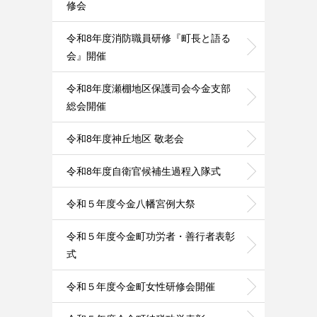
修会
令和8年度消防職員研修『町長と語る
会』開催
令和8年度瀬棚地区保護司会今金支部
総会開催
令和8年度神丘地区 敬老会
令和8年度自衛官候補生過程入隊式
令和５年度今金八幡宮例大祭
令和５年度今金町功労者・善行者表彰
式
令和５年度今金町女性研修会開催