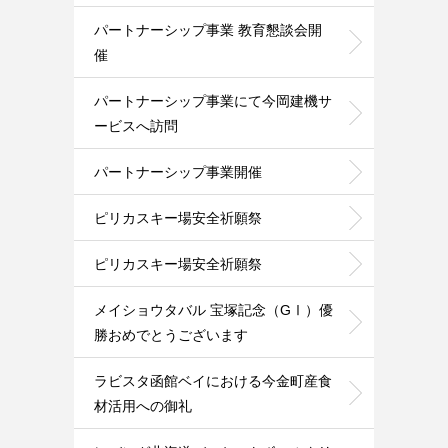
パートナーシップ事業 教育懇談会開
催
パートナーシップ事業にて今岡建機サ
ービスへ訪問
パートナーシップ事業開催
ピリカスキー場安全祈願祭
ピリカスキー場安全祈願祭
メイショウタバル 宝塚記念（GⅠ）優
勝おめでとうございます
ラビスタ函館ベイにおける今金町産食
材活用への御礼