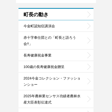
町長の動き
今金町認知症講演会
赤十字奉仕団との「町長と語ろう
会!!」
長寿健康祝金事業
100歳の長寿健康祝金贈呈
2024今金コレクション・ファッショ
ンショー
2025年農林業センサス功績者農林水
産大臣表彰伝達式