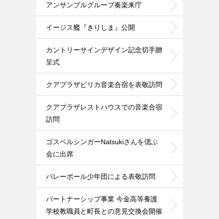
アンサンブルグループ奏楽来庁
イージス艦『きりしま』公開
カントリーサインデザイン記念切手贈
呈式
クアプラザピリカ音楽合宿を表敬訪問
クアプラザレストハウスでの音楽合宿
訪問
ゴスペルシンガーNatsukiさんを偲ぶ
会に出席
バレーボール少年団による表敬訪問
パートナーシップ事業 今金高等養護
学校教職員と町長との意見交換会開催