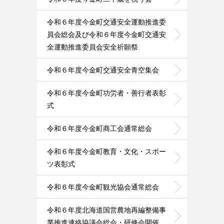
令和６年度今金町交通安全運動推進委
員会総会及び令和６年度今金町交通安
全運動推進委員会安全祈願祭
令和６年度今金町交通安全青空集会
令和６年度今金町功労者・善行者表彰
式
令和６年度今金町商工会通常総会
令和６年度今金町教育・文化・スポー
ツ表彰式
令和６年度今金町観光協会通常総会
令和６年度北海道国営農地再編整備事
業推進連絡協議会総会・研修会開催