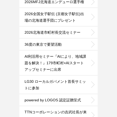
2026MFJ北海道エンデューロ選手権
2026全国女子駅伝 (京都女子駅伝)出
場の北海道選手団にプレゼント
2026北海道市町村長交流セミナー
36度の東京で要望活動
AI利活用セミナー『AIにより、地域課
題を解決！』179市町村×AIスタート
アッブセミナーに出席
LG30 ローカルガバメント首長サミッ
トに参加
powered by LOGOS 認定証贈呈式
TTNコーポレーションの吉武社長が来