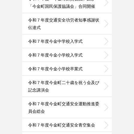
「今金町国民保護協議会」合同開催
令和７年度交通安全功労者知事感謝状
伝達式
令和７年度今金中学校入学式
令和７年度今金小学校入学式
令和７年度今金小学校卒業式
令和７年度今金町二十歳を祝う会及び
記念講演会
令和７年度今金町交通安全運動推進委
員会総会
令和７年度今金町交通安全青空集会