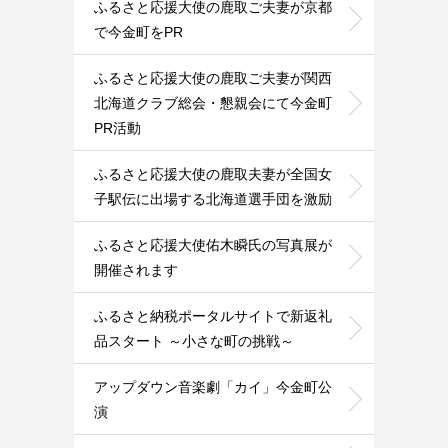
ふるさと応援大使の鹿取ご夫妻が京都
で今金町をPR
ふるさと応援大使の鹿取ご夫妻が関西
北海道クラブ総会・懇親会にて今金町
PR活動
ふるさと応援大使の鹿取夫妻が全国女
子駅伝に出場する北海道選手団を激励
ふるさと応援大使佑木瞬氏の写真展が
開催されます
ふるさと納税ポータルサイトで新返礼
品スタート ～小さな町の挑戦～
アップダウン音楽劇「カイ」今金町公
演