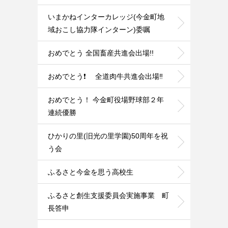
いまかねインターカレッジ(今金町地
域おこし協力隊インターン)委嘱
おめでとう 全国畜産共進会出場!!
おめでとう❗ 全道肉牛共進会出場‼️
おめでとう！ 今金町役場野球部２年
連続優勝
ひかりの里(旧光の里学園)50周年を祝
う会
ふるさと今金を思う高校生
ふるさと創生支援委員会実施事業 町
長答申