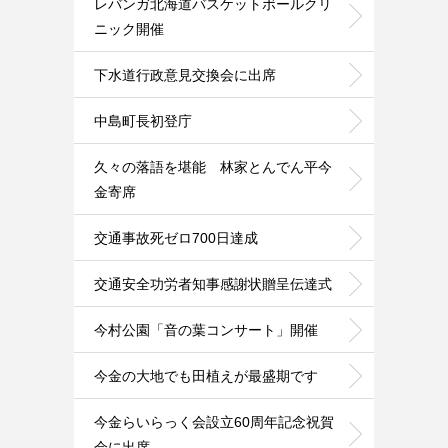
レバンガ北海道バスケットボールクリ
ニック開催
下水道行政意見交換会に出席
中島町長初登庁
久々の落語を堪能 林家とんでん平今
金寄席
交通事故死ゼロ700日達成
交通安全功労者知事感謝状贈呈伝達式
今村公園「音の葉コンサート」開催
今金の大地でも田植えが最盛期です
今金らいらっく会設立60周年記念祝賀
会に出席