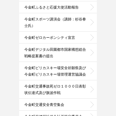
今金町ふるさと応援大使活動報告
今金町スポーツ講演会（講師：杉谷拳
士氏）
今金町ゼロカーボンシティ宣言
今金町デジタル田園都市国家構想総合
戦略提案書の提出
今金町ピリカスキー場安全祈願祭及び
今金町ピリカスキー場管理運営協議会
今金町交通事故死ゼロ１０００日表彰
状伝達式及び旗波作戦
今金町交通安全青空集会