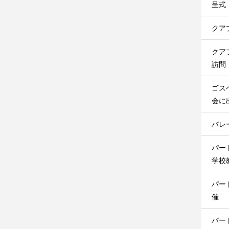
呈式
クア
クア
訪問
ゴス
会に
バレ
パー
学校
パー
催
パー