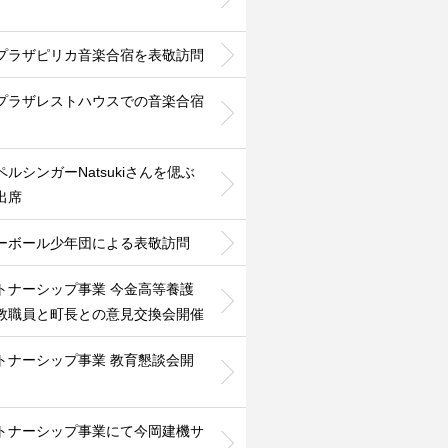
プラザピリカ音楽合宿を表敬訪問
プラザレストハウスでの音楽合宿
ペルシンガーNatsukiさんを偲ぶ
出席
ーボール少年団による表敬訪問
トナーシップ事業 今金高等養護
教職員と町長との意見交換会開催
トナーシップ事業 教育懇談会開
トナーシップ事業にて今岡建機サ