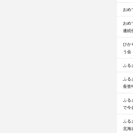
おめ
おめ
連続
ひか
う会
ふる
ふる
長答
ふる
で今
ふる
北海