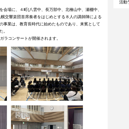
活動
会場に、４町(八雲中、長万部中、北檜山中、瀬棚中、
札幌交響楽団首席奏者をはじめとする８人の講師陣による
の事業は、教育長時代に始めたものであり、来賓として
た。
ガラコンサートが開催されます。