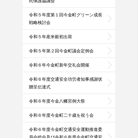
民保護協議会
令和５年度第１回今金町グリーン成長
戦略検討会
令和５年産米穀初出荷
令和５年第２回今金町議会定例会
令和６年今金町新年交礼会開催
令和６年度交通安全功労者知事感謝状
贈呈伝達式
令和６年度今金八幡宮例大祭
令和６年度今金町二十歳を祝う会
令和６年度今金町交通安全運動推進委
員会総会及び令和６年度今金町交通安