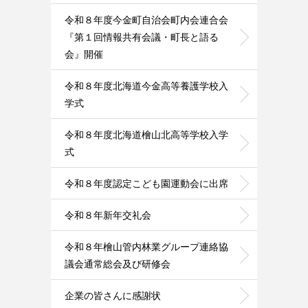
令和８年度今金町自治会町内会連合会
『第１回情報共有会議・町長と語る
会』開催
令和８年度北海道今金高等養護学校入
学式
令和８年度北海道檜山北高等学校入学
式
令和８年度認定こども園運動会に出席
令和８年新年交礼会
令和８年檜山管内林業グループ連絡協
議会通常総会及び研修会
企業の皆さんに感謝状