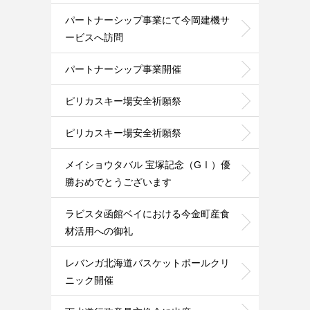
パートナーシップ事業にて今岡建機サ
ービスへ訪問
パートナーシップ事業開催
ピリカスキー場安全祈願祭
ピリカスキー場安全祈願祭
メイショウタバル 宝塚記念（GⅠ）優
勝おめでとうございます
ラビスタ函館ベイにおける今金町産食
材活用への御礼
レバンガ北海道バスケットボールクリ
ニック開催