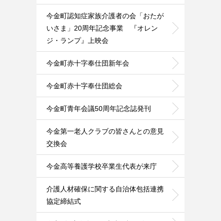
今金町認知症家族介護者の会「おたが
いさま」20周年記念事業 『オレン
ジ・ランプ』上映会
今金町赤十字奉仕団新年会
今金町赤十字奉仕団総会
今金町青年会議50周年記念誌発刊
今金第一老人クラブの皆さんとの意見
交換会
今金高等養護学校卒業生代表が来庁
介護人材確保に関する自治体包括連携
協定締結式