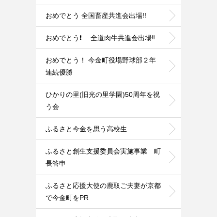
おめでとう 全国畜産共進会出場!!
おめでとう❗ 全道肉牛共進会出場‼️
おめでとう！ 今金町役場野球部２年
連続優勝
ひかりの里(旧光の里学園)50周年を祝
う会
ふるさと今金を思う高校生
ふるさと創生支援委員会実施事業 町
長答申
ふるさと応援大使の鹿取ご夫妻が京都
で今金町をPR