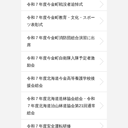
令和７年度今金町戦没者追悼式
令和７年度今金町教育・文化・スポー
ツ表彰式
令和７年度今金町消防団総合演習に出
席
令和７年度今金町自衛隊入隊予定者激
励会
令和７年度北海道今金高等養護学校後
援会総会
令和７年度北海道造林協会総会・令和
７年度北海道治山林道協会第21回通常
総会
令和７年度安全運転研修