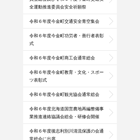
全運動推進委員会安全祈願祭
令和６年度今金町交通安全青空集会
令和６年度今金町功労者・善行者表彰
式
令和６年度今金町商工会通常総会
令和６年度今金町教育・文化・スポー
ツ表彰式
令和６年度今金町観光協会通常総会
令和６年度北海道国営農地再編整備事
業推進連絡協議会総会・研修会開催
令和６年度後志利別川清流保護の会通
常総会に出席