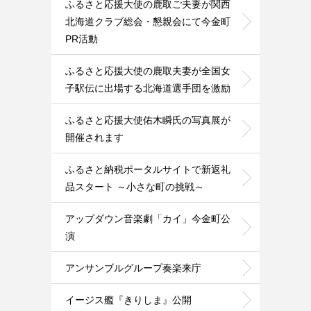
ふるさと応援大使の鹿取ご夫妻が関西
北海道クラブ総会・懇親会にて今金町
PR活動
ふるさと応援大使の鹿取夫妻が全国女
子駅伝に出場する北海道選手団を激励
ふるさと応援大使佑木瞬氏の写真展が
開催されます
ふるさと納税ポータルサイトで新返礼
品スタート ～小さな町の挑戦～
アップダウン音楽劇「カイ」今金町公
演
アンサンブルグループ奏楽来庁
イージス艦『きりしま』公開