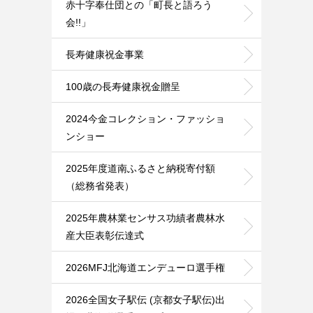
赤十字奉仕団との「町長と語ろう
会!!」
長寿健康祝金事業
100歳の長寿健康祝金贈呈
2024今金コレクション・ファッショ
ンショー
2025年度道南ふるさと納税寄付額
（総務省発表）
2025年農林業センサス功績者農林水
産大臣表彰伝達式
2026MFJ北海道エンデューロ選手権
2026全国女子駅伝 (京都女子駅伝)出