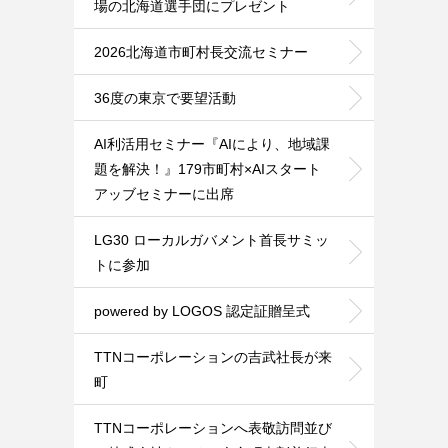
場の北海道選手団にプレゼント
2026北海道市町村長交流セミナー
36度の東京で要望活動
AI利活用セミナー『AIにより、地域課
題を解決！』179市町村×AIスタート
アッブセミナーに出席
LG30 ローカルガバメント首長サミッ
トに参加
powered by LOGOS 認定証贈呈式
TTNコーポレーションの吉武社長が来
町
TTNコーポレーションへ表敬訪問並び