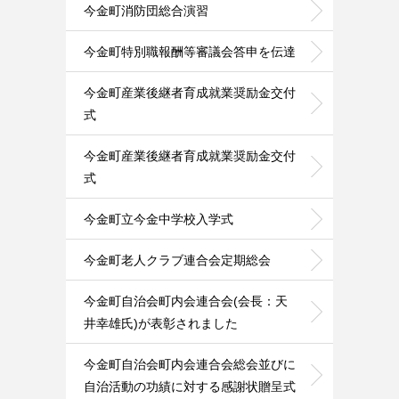
今金町消防団総合演習
今金町特別職報酬等審議会答申を伝達
今金町産業後継者育成就業奨励金交付
式
今金町産業後継者育成就業奨励金交付
式
今金町立今金中学校入学式
今金町老人クラブ連合会定期総会
今金町自治会町内会連合会(会長：天
井幸雄氏)が表彰されました
今金町自治会町内会連合会総会並びに
自治活動の功績に対する感謝状贈呈式