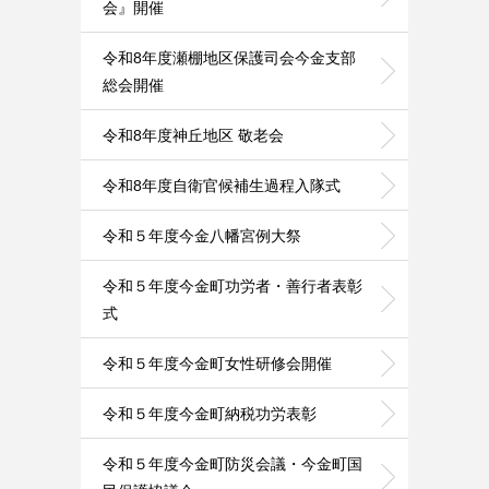
会』開催
令和8年度瀬棚地区保護司会今金支部
総会開催
令和8年度神丘地区 敬老会
令和8年度自衛官候補生過程入隊式
令和５年度今金八幡宮例大祭
令和５年度今金町功労者・善行者表彰
式
令和５年度今金町女性研修会開催
令和５年度今金町納税功労表彰
令和５年度今金町防災会議・今金町国