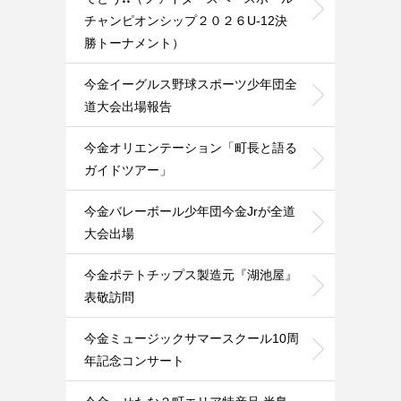
チャンピオンシップ２０２６U-12決
勝トーナメント）
今金イーグルス野球スポーツ少年団全
道大会出場報告
今金オリエンテーション「町長と語る
ガイドツアー」
今金バレーボール少年団今金Jrが全道
大会出場
今金ポテトチップス製造元『湖池屋』
表敬訪問
今金ミュージックサマースクール10周
年記念コンサート