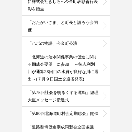
に株式会社きしろへ今金町表彰善行表
彰を贈呈
「おたがいさま」と町長と語ろう会開
催
「ハポの物語」今金町公演
「北海道の治水関係事業の促進に関す
る期成会要望」に参加 ～後志利別
川が通算23回目の水質が良好な川に選
出～(７月９日国土交通省発表)
「第75回社会を明るくする運動」総理
大臣メッセージ伝達式
「第80回北海道町村会定期総会」開催
「道路整備促進期成同盟会全国協議