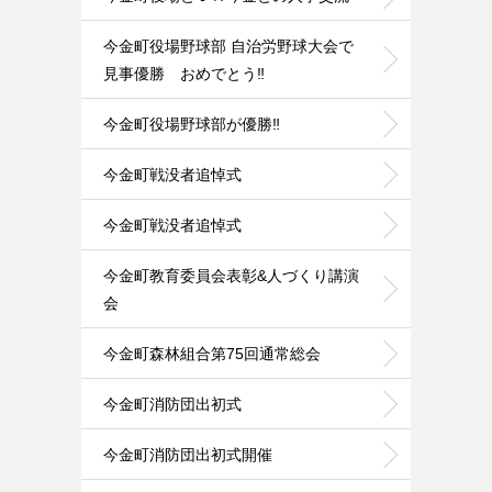
今金町役場野球部 自治労野球大会で
見事優勝 おめでとう‼️
今金町役場野球部が優勝‼️
今金町戦没者追悼式
今金町戦没者追悼式
今金町教育委員会表彰&人づくり講演
会
今金町森林組合第75回通常総会
今金町消防団出初式
今金町消防団出初式開催