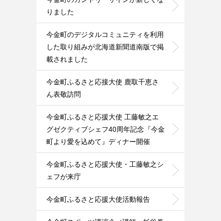
りました
今金町のデジタルコミュニティを利用
した取り組みが北海道新聞道南版で掲
載されました
今金町ふるさと応接大使 鹿取千恵さ
ん表敬訪問
今金町ふるさと応援大使 工藤敏之エ
グゼクティブシェフ40周年記念『今金
町より愛を込めて』ディナー開催
今金町ふるさと応援大使・工藤敏之シ
ェフが来庁
今金町ふるさと応援大使活動報告