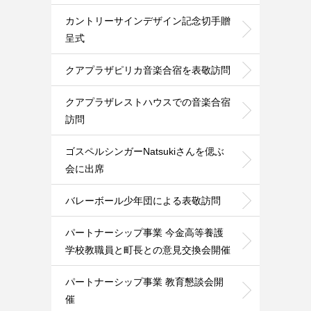
カントリーサインデザイン記念切手贈
呈式
クアプラザピリカ音楽合宿を表敬訪問
クアプラザレストハウスでの音楽合宿
訪問
ゴスペルシンガーNatsukiさんを偲ぶ
会に出席
バレーボール少年団による表敬訪問
パートナーシップ事業 今金高等養護
学校教職員と町長との意見交換会開催
パートナーシップ事業 教育懇談会開
催