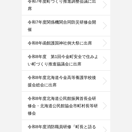
令和7年度町づくり推進調整会議に出
席
令和7年度関係機関合同防災研修会開
催
令和8年函館護国神社例大祭に出席
令和8年度 第1回今金町安全で住みよ
い町づくり推進協議会に出席
令和8年度北海道今金高等養護学校後
援会総会に出席
令和8年度北海道公民館振興首長会研
修会・北海道公民館協会市町村長等研
修会
令和8年度消防職員研修『町長と語る