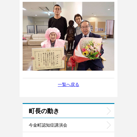
一覧へ戻る
町長の動き
今金町認知症講演会