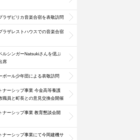
プラザピリカ音楽合宿を表敬訪問
プラザレストハウスでの音楽合宿
ペルシンガーNatsukiさんを偲ぶ
出席
ーボール少年団による表敬訪問
トナーシップ事業 今金高等養護
教職員と町長との意見交換会開催
トナーシップ事業 教育懇談会開
トナーシップ事業にて今岡建機サ