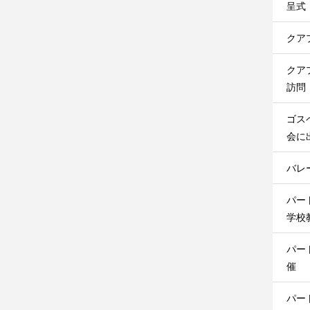
呈式
クア
クア
訪問
ゴス
会に
バレ
パー
学校
パー
催
パー