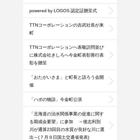
powered by LOGOS 認定証贈呈式
TTNコーポレーションの吉武社長が来
町
TTNコーポレーションへ表敬訪問並び
に株式会社きしろへ今金町表彰善行表
彰を贈呈
「おたがいさま」と町長と語ろう会開
催
「ハポの物語」今金町公演
「北海道の治水関係事業の促進に関す
る期成会要望」に参加 ～後志利別
川が通算23回目の水質が良好な川に選
出～(７月９日国土交通省発表)