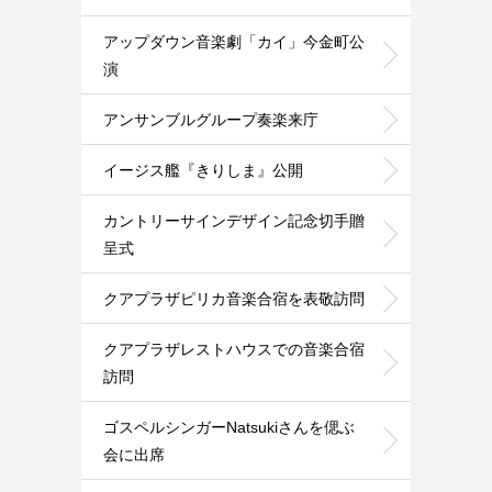
アップダウン音楽劇「カイ」今金町公
演
アンサンブルグループ奏楽来庁
イージス艦『きりしま』公開
カントリーサインデザイン記念切手贈
呈式
クアプラザピリカ音楽合宿を表敬訪問
クアプラザレストハウスでの音楽合宿
訪問
ゴスペルシンガーNatsukiさんを偲ぶ
会に出席