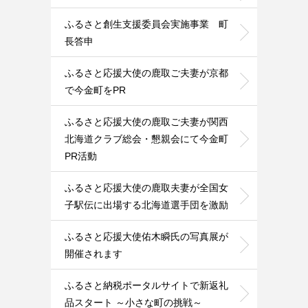
ふるさと創生支援委員会実施事業 町
長答申
ふるさと応援大使の鹿取ご夫妻が京都
で今金町をPR
ふるさと応援大使の鹿取ご夫妻が関西
北海道クラブ総会・懇親会にて今金町
PR活動
ふるさと応援大使の鹿取夫妻が全国女
子駅伝に出場する北海道選手団を激励
ふるさと応援大使佑木瞬氏の写真展が
開催されます
ふるさと納税ポータルサイトで新返礼
品スタート ～小さな町の挑戦～