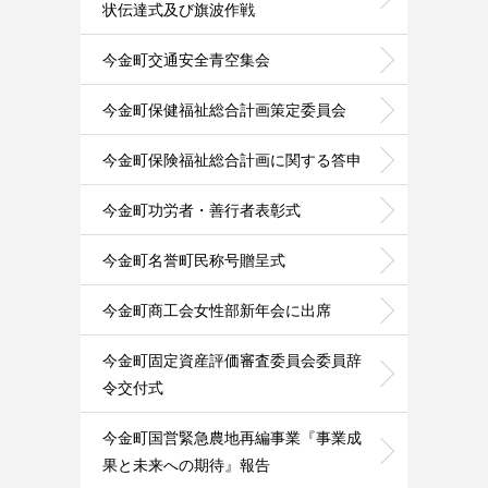
状伝達式及び旗波作戦
今金町交通安全青空集会
今金町保健福祉総合計画策定委員会
今金町保険福祉総合計画に関する答申
今金町功労者・善行者表彰式
今金町名誉町民称号贈呈式
今金町商工会女性部新年会に出席
今金町固定資産評価審査委員会委員辞
令交付式
今金町国営緊急農地再編事業『事業成
果と未来への期待』報告