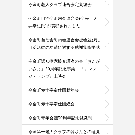
今金町老人クラブ連合会定期総会
今金町自治会町内会連合会(会長：天
井幸雄氏)が表彰されました
今金町自治会町内会連合会総会並びに
自治活動の功績に対する感謝状贈呈式
今金町認知症家族介護者の会「おたが
いさま」20周年記念事業 『オレン
ジ・ランプ』上映会
今金町赤十字奉仕団新年会
今金町赤十字奉仕団総会
今金町青年会議50周年記念誌発刊
今金第一老人クラブの皆さんとの意見