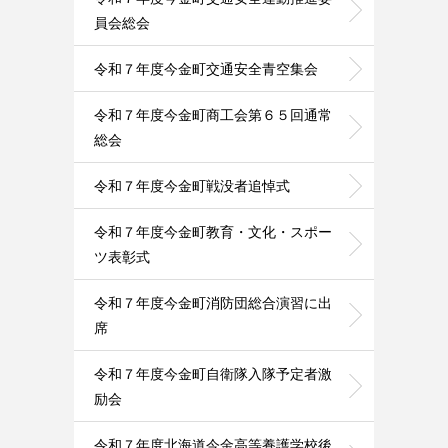
員会総会
令和７年度今金町交通安全青空集会
令和７年度今金町商工会第６５回通常
総会
令和７年度今金町戦没者追悼式
令和７年度今金町教育・文化・スポー
ツ表彰式
令和７年度今金町消防団総合演習に出
席
令和７年度今金町自衛隊入隊予定者激
励会
令和７年度北海道今金高等養護学校後