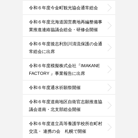
令和６年度今金町観光協会通常総会
令和６年度北海道国営農地再編整備事
業推進連絡協議会総会・研修会開催
令和６年度後志利別川清流保護の会通
常総会に出席
令和６年度模擬株式会社『IMAKANE
FACTORY 』事業報告に出席
令和６年度通水祈願祭開催
令和６年度道南地区自衛官志願推進協
議会道南・北支部総会開催
令和６年度道立高等養護学校所在町村
交流・ 連携の会 札幌で開催