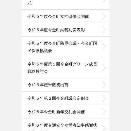
式
令和５年度今金町女性研修会開催
令和５年度今金町納税功労表彰
令和５年度今金町防災会議・今金町国
民保護協議会
令和５年度第１回今金町グリーン成長
戦略検討会
令和５年産米穀初出荷
令和５年第２回今金町議会定例会
令和６年今金町新年交礼会開催
令和６年度交通安全功労者知事感謝状