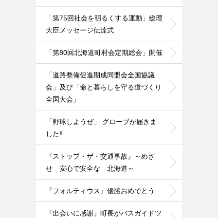
「第75回社会を明るくする運動」総理
大臣メッセージ伝達式
「第80回北海道町村会定期総会」開催
「道路整備促進期成同盟会全国協議
会」及び「命と暮らしを守る道づくり
全国大会」
「野球しようぜ」 グローブが届きま
した‼️
『ストップ・ザ・交通事故』～めざ
せ 安心で安全な 北海道～
『フォルティウス』優勝おめでとう
『出会いに感謝』町長がバスガイドツ