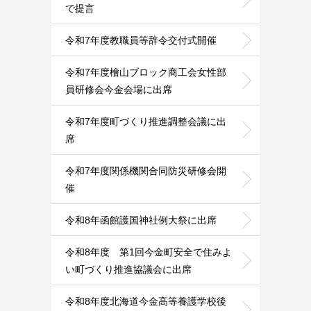
で提言
令和7年度教職員等辞令交付式開催
令和7年度檜山ブロック商工会女性部
員研修会今金会場に出席
令和7年度町づくり推進調整会議に出
席
令和7年度関係機関合同防災研修会開
催
令和8年函館護国神社例大祭に出席
令和8年度 第1回今金町安全で住みよ
い町づくり推進協議会に出席
令和8年度北海道今金高等養護学校後