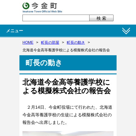
メニュー
HOME
>
町長の部屋
>
町長の動き
>
北海道今金高等養護学校による模擬株式会社の報告会
町長の動き
北海道今金高等養護学校に
よる模擬株式会社の報告会
２月14日、今金町役場にて行われた、北海道
今金高等養護学校の生徒による模擬株式会社の
報告会へ出席しました。