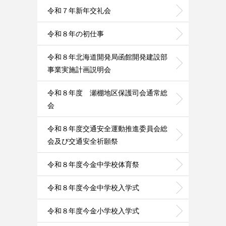
令和７年新年交礼会
令和８年の初仕事
令和８年北海道開発局函館開発建設部
事業実施計画説明会
令和８年度 瀬棚地区保護司会通常総
会
令和８年度交通安全運動推進委員会総
会及び交通安全祈願祭
令和８年度今金中学校体育祭
令和８年度今金中学校入学式
令和８年度今金小学校入学式