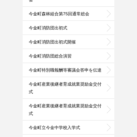
今金町森林組合第75回通常総会
今金町消防団出初式
今金町消防団出初式開催
今金町消防団総合演習
今金町特別職報酬等審議会答申を伝達
今金町産業後継者育成就業奨励金交付
式
今金町産業後継者育成就業奨励金交付
式
今金町立今金中学校入学式