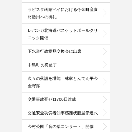
ラビスタ函館ベイにおける今金町産食
材活用への御礼
レバンガ北海道バスケットボールクリ
ニック開催
下水道行政意見交換会に出席
中島町長初登庁
久々の落語を堪能 林家とんでん平今
金寄席
交通事故死ゼロ700日達成
交通安全功労者知事感謝状贈呈伝達式
今村公園「音の葉コンサート」開催