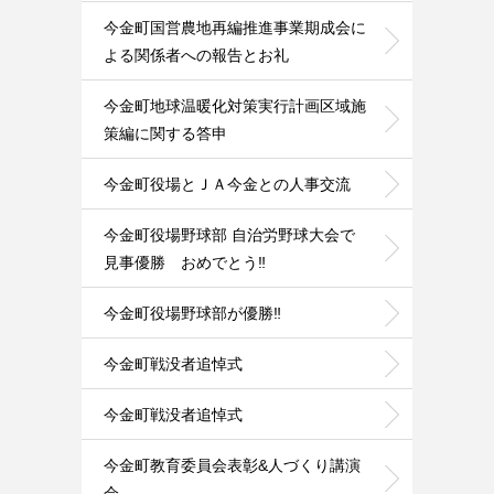
今金町国営農地再編推進事業期成会に
よる関係者への報告とお礼
今金町地球温暖化対策実行計画区域施
策編に関する答申
今金町役場とＪＡ今金との人事交流
今金町役場野球部 自治労野球大会で
見事優勝 おめでとう‼️
今金町役場野球部が優勝‼️
今金町戦没者追悼式
今金町戦没者追悼式
今金町教育委員会表彰&人づくり講演
会