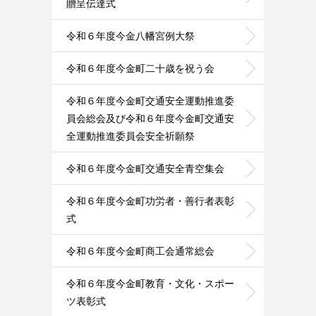
贈呈伝達式
令和６年度今金八幡宮例大祭
令和６年度今金町二十歳を祝う会
令和６年度今金町交通安全運動推進委
員会総会及び令和６年度今金町交通安
全運動推進委員会安全祈願祭
令和６年度今金町交通安全青空集会
令和６年度今金町功労者・善行者表彰
式
令和６年度今金町商工会通常総会
令和６年度今金町教育・文化・スポー
ツ表彰式