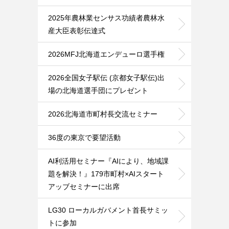
2025年農林業センサス功績者農林水
産大臣表彰伝達式
2026MFJ北海道エンデューロ選手権
2026全国女子駅伝 (京都女子駅伝)出
場の北海道選手団にプレゼント
2026北海道市町村長交流セミナー
36度の東京で要望活動
AI利活用セミナー『AIにより、地域課
題を解決！』179市町村×AIスタート
アッブセミナーに出席
LG30 ローカルガバメント首長サミッ
トに参加