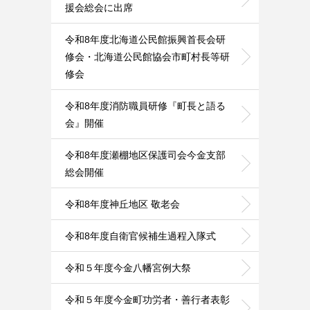
援会総会に出席
令和8年度北海道公民館振興首長会研
修会・北海道公民館協会市町村長等研
修会
令和8年度消防職員研修『町長と語る
会』開催
令和8年度瀬棚地区保護司会今金支部
総会開催
令和8年度神丘地区 敬老会
令和8年度自衛官候補生過程入隊式
令和５年度今金八幡宮例大祭
令和５年度今金町功労者・善行者表彰