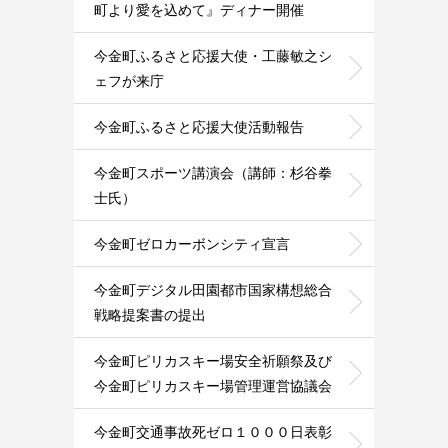
町より愛を込めて』ディナー開催
今金町ふるさと応援大使・工藤敏之シ
ェフが来庁
今金町ふるさと応援大使活動報告
今金町スポーツ講演会（講師：杉谷拳
士氏）
今金町ゼロカーボンシティ宣言
今金町デジタル田園都市国家構想総合
戦略提案書の提出
今金町ピリカスキー場安全祈願祭及び
今金町ピリカスキー場管理運営協議会
今金町交通事故死ゼロ１０００日表彰