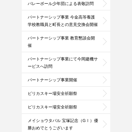
バレーボール少年団による表敬訪問
パートナーシップ事業 今金高等養護
学校教職員と町長との意見交換会開催
パートナーシップ事業 教育懇談会開
催
パートナーシップ事業にて今岡建機サ
ービスへ訪問
パートナーシップ事業開催
ピリカスキー場安全祈願祭
ピリカスキー場安全祈願祭
メイショウタバル 宝塚記念（GⅠ）優
勝おめでとうございます