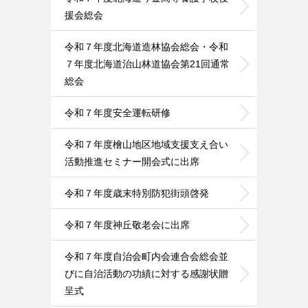
援会総会
令和７年度北海道造林協会総会・令和
７年度北海道治山林道協会第21回通常
総会
令和７年度安全運転研修
令和７年度檜山地区地域支援支え合い
活動推進セミナー開会式に出席
令和７年度歳末特別防犯街頭啓発
令和７年度神丘敬老会に出席
令和７年度自治会町内会連合会総会並
びに自治活動の功績に対する感謝状贈
呈式