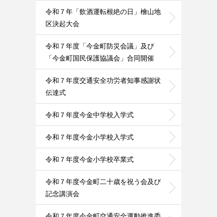
令和７年「飲酒運転根絶の日」檜山地
区決起大会
令和７年度「今金町防災会議」及び
「今金町国民保護協議会」合同開催
令和７年度交通安全功労者知事感謝状
伝達式
令和７年度今金中学校入学式
令和７年度今金小学校入学式
令和７年度今金小学校卒業式
令和７年度今金町二十歳を祝う会及び
記念講演会
令和７年度今金町交通安全運動推進委