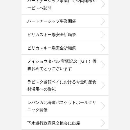
パートナーシップ事業にて今岡建機サ
ービスへ訪問
パートナーシップ事業開催
ピリカスキー場安全祈願祭
ピリカスキー場安全祈願祭
メイショウタバル 宝塚記念（GⅠ）優
勝おめでとうございます
ラビスタ函館ベイにおける今金町産食
材活用への御礼
レバンガ北海道バスケットボールクリ
ニック開催
下水道行政意見交換会に出席