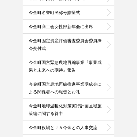
今金町名誉町民称号贈呈式
今金町商工会女性部新年会に出席
今金町固定資産評価審査委員会委員辞
令交付式
今金町国営緊急農地再編事業『事業成
果と未来への期待』報告
今金町国営農地再編推進事業期成会に
よる関係者への報告とお礼
今金町地球温暖化対策実行計画区域施
策編に関する答申
今金町役場とＪＡ今金との人事交流