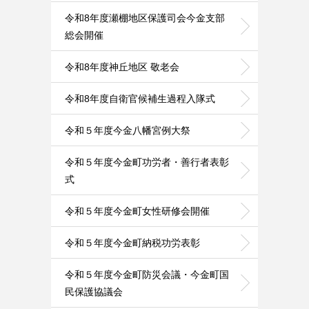
令和8年度瀬棚地区保護司会今金支部
総会開催
令和8年度神丘地区 敬老会
令和8年度自衛官候補生過程入隊式
令和５年度今金八幡宮例大祭
令和５年度今金町功労者・善行者表彰
式
令和５年度今金町女性研修会開催
令和５年度今金町納税功労表彰
令和５年度今金町防災会議・今金町国
民保護協議会