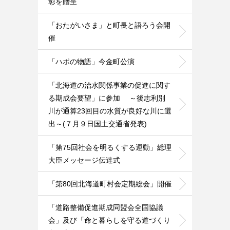
彰を贈呈
「おたがいさま」と町長と語ろう会開
催
「ハポの物語」今金町公演
「北海道の治水関係事業の促進に関す
る期成会要望」に参加 ～後志利別
川が通算23回目の水質が良好な川に選
出～(７月９日国土交通省発表)
「第75回社会を明るくする運動」総理
大臣メッセージ伝達式
「第80回北海道町村会定期総会」開催
「道路整備促進期成同盟会全国協議
会」及び「命と暮らしを守る道づくり