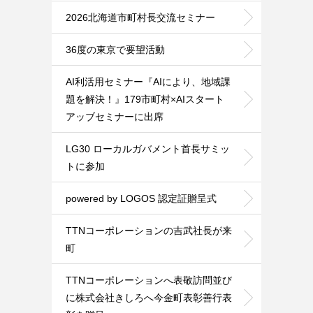
2026北海道市町村長交流セミナー
36度の東京で要望活動
AI利活用セミナー『AIにより、地域課
題を解決！』179市町村×AIスタート
アッブセミナーに出席
LG30 ローカルガバメント首長サミッ
トに参加
powered by LOGOS 認定証贈呈式
TTNコーポレーションの吉武社長が来
町
TTNコーポレーションへ表敬訪問並び
に株式会社きしろへ今金町表彰善行表