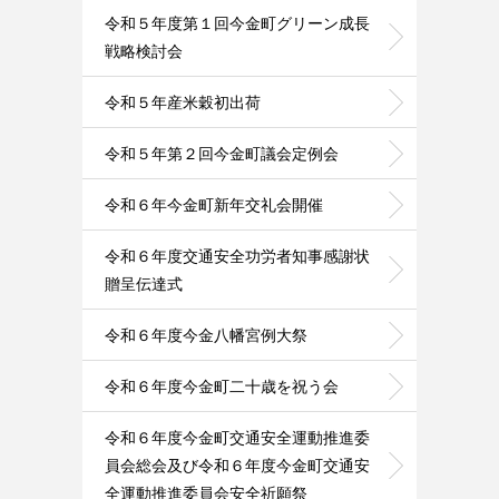
令和５年度第１回今金町グリーン成長
戦略検討会
令和５年産米穀初出荷
令和５年第２回今金町議会定例会
令和６年今金町新年交礼会開催
令和６年度交通安全功労者知事感謝状
贈呈伝達式
令和６年度今金八幡宮例大祭
令和６年度今金町二十歳を祝う会
令和６年度今金町交通安全運動推進委
員会総会及び令和６年度今金町交通安
全運動推進委員会安全祈願祭