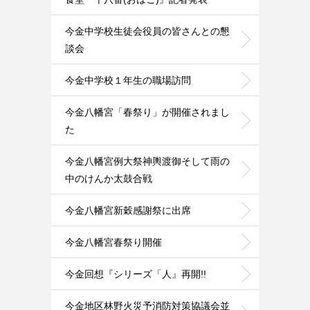
今金中学校生徒会役員の皆さんとの懇
談会
今金中学校１年生の職場訪問
今金八幡宮「春祭り」が開催されまし
た
今金八幡宮例大祭神輿渡御そして雨の
中のけんか太鼓合戦
今金八幡宮新穀感謝祭に出席
今金八幡宮春祭り開催
今金回想『シリーズ「人』再開!!
今金地区林野火災予消防対策協議会並