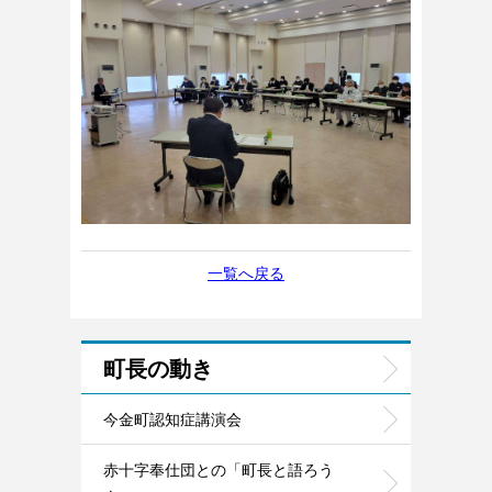
一覧へ戻る
町長の動き
今金町認知症講演会
赤十字奉仕団との「町長と語ろう