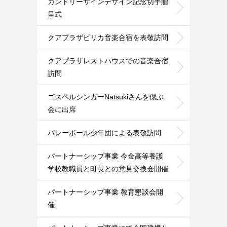
カントリーサインデザイン記念切手贈
呈式
クアプラザピリカ音楽合宿を表敬訪問
クアプラザレストハウスでの音楽合宿
訪問
ゴスペルシンガーNatsukiさんを偲ぶ
会に出席
バレーボール少年団による表敬訪問
パートナーシップ事業 今金高等養護
学校教職員と町長との意見交換会開催
パートナーシップ事業 教育懇談会開
催