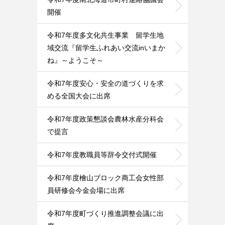
開催
令和7年度多文化共生事業 留学生地
域交流『留学生ふれあい交流inいまか
ね』～ようこそ～
令和7年度安心・安全の道づくりを求
める全国大会に出席
令和7年度政策懇談会農林水産分科会
で提言
令和7年度教職員等辞令交付式開催
令和7年度檜山ブロック商工会女性部
員研修会今金会場に出席
令和7年度町づくり推進調整会議に出