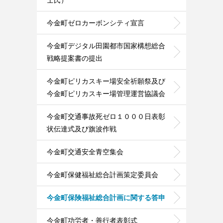
今金町ゼロカーボンシティ宣言
今金町デジタル田園都市国家構想総合
戦略提案書の提出
今金町ピリカスキー場安全祈願祭及び
今金町ピリカスキー場管理運営協議会
今金町交通事故死ゼロ１０００日表彰
状伝達式及び旗波作戦
今金町交通安全青空集会
今金町保健福祉総合計画策定委員会
今金町保険福祉総合計画に関する答申
今金町功労者・善行者表彰式