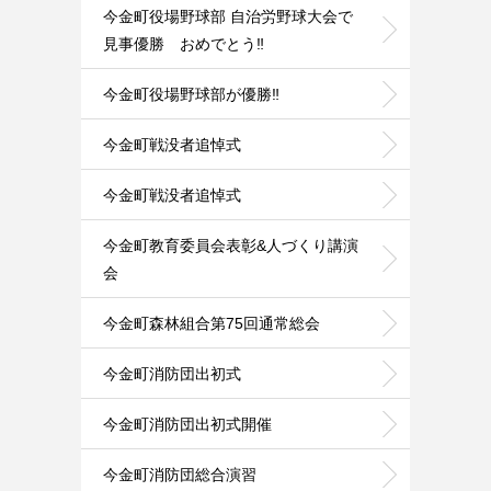
今金町役場野球部 自治労野球大会で
見事優勝 おめでとう‼️
今金町役場野球部が優勝‼️
今金町戦没者追悼式
今金町戦没者追悼式
今金町教育委員会表彰&人づくり講演
会
今金町森林組合第75回通常総会
今金町消防団出初式
今金町消防団出初式開催
今金町消防団総合演習