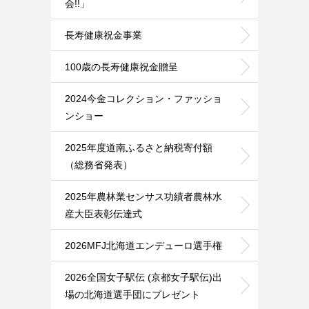
会!!」
長寿健康祝金事業
100歳の長寿健康祝金贈呈
2024今金コレクション・ファッショ
ンショー
2025年度道南ふるさと納税寄付額
（総務省発表）
2025年農林業センサス功績者農林水
産大臣表彰伝達式
2026MFJ北海道エンデューロ選手権
2026全国女子駅伝 (京都女子駅伝)出
場の北海道選手団にプレゼント