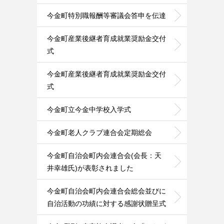
今金町特別職報酬等審議会答申を伝達
今金町産業後継者育成就業奨励金交付
式
今金町産業後継者育成就業奨励金交付
式
今金町立今金中学校入学式
今金町老人クラブ連合会定期総会
今金町自治会町内会連合会(会長：天
井幸雄氏)が表彰されました
今金町自治会町内会連合会総会並びに
自治活動の功績に対する感謝状贈呈式