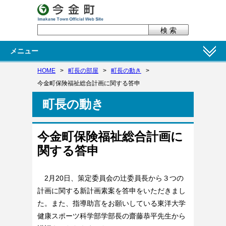
メニュー
HOME
>
町長の部屋
>
町長の動き
>
今金町保険福祉総合計画に関する答申
町長の動き
今金町保険福祉総合計画に
関する答申
2月20日、策定委員会の辻委員長から３つの
計画に関する新計画素案を答申をいただきまし
た。また、指導助言をお願いしている東洋大学
健康スポーツ科学部学部長の齋藤恭平先生から