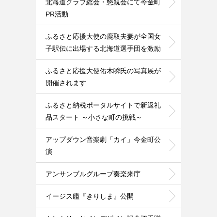
北海道クラブ総会・懇親会にて今金町
PR活動
ふるさと応援大使の鹿取夫妻が全国女
子駅伝に出場する北海道選手団を激励
ふるさと応援大使佑木瞬氏の写真展が
開催されます
ふるさと納税ポータルサイトで新返礼
品スタート ～小さな町の挑戦～
アップダウン音楽劇「カイ」今金町公
演
アンサンブルグループ奏楽来庁
イージス艦『きりしま』公開