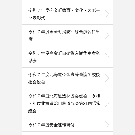
令和７年度今金町教育・文化・スポー
ツ表彰式
令和７年度今金町消防団総合演習に出
席
令和７年度今金町自衛隊入隊予定者激
励会
令和７年度北海道今金高等養護学校後
援会総会
令和７年度北海道造林協会総会・令和
７年度北海道治山林道協会第21回通常
総会
令和７年度安全運転研修