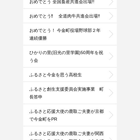
おめでとう 全国畜産共進会出場!!
おめでとう❗ 全道肉牛共進会出場‼️
おめでとう！ 今金町役場野球部２年
連続優勝
ひかりの里(旧光の里学園)50周年を祝
う会
ふるさと今金を思う高校生
ふるさと創生支援委員会実施事業 町
長答申
ふるさと応援大使の鹿取ご夫妻が京都
で今金町をPR
ふるさと応援大使の鹿取ご夫妻が関西