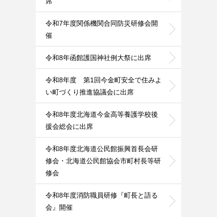
席
令和7年度関係機関合同防災研修会開
催
令和8年函館護国神社例大祭に出席
令和8年度 第1回今金町安全で住みよ
い町づくり推進協議会に出席
令和8年度北海道今金高等養護学校後
援会総会に出席
令和8年度北海道公民館振興首長会研
修会・北海道公民館協会市町村長等研
修会
令和8年度消防職員研修『町長と語る
会』開催