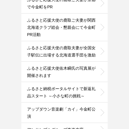
で今金町をPR
ふるさと応援大使の鹿取ご夫妻が関西
北海道クラブ総会・懇親会にて今金町
PR活動
ふるさと応援大使の鹿取夫妻が全国女
子駅伝に出場する北海道選手団を激励
ふるさと応援大使佑木瞬氏の写真展が
開催されます
ふるさと納税ポータルサイトで新返礼
品スタート ～小さな町の挑戦～
アップダウン音楽劇「カイ」今金町公
演