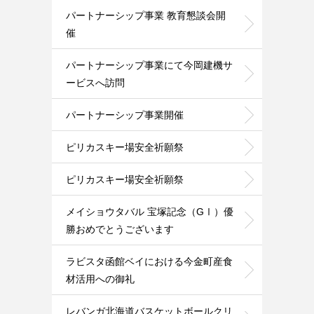
パートナーシップ事業 教育懇談会開
催
パートナーシップ事業にて今岡建機サ
ービスへ訪問
パートナーシップ事業開催
ピリカスキー場安全祈願祭
ピリカスキー場安全祈願祭
メイショウタバル 宝塚記念（GⅠ）優
勝おめでとうございます
ラビスタ函館ベイにおける今金町産食
材活用への御礼
レバンガ北海道バスケットボールクリ