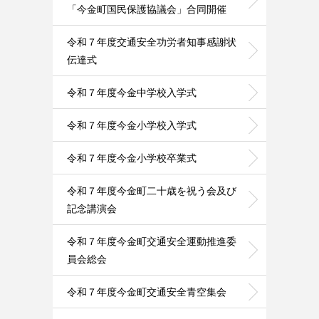
「今金町国民保護協議会」合同開催
令和７年度交通安全功労者知事感謝状
伝達式
令和７年度今金中学校入学式
令和７年度今金小学校入学式
令和７年度今金小学校卒業式
令和７年度今金町二十歳を祝う会及び
記念講演会
令和７年度今金町交通安全運動推進委
員会総会
令和７年度今金町交通安全青空集会