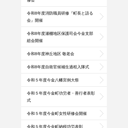
修会
令和8年度消防職員研修『町長と語る
会』開催
令和8年度瀬棚地区保護司会今金支部
総会開催
令和8年度神丘地区 敬老会
令和8年度自衛官候補生過程入隊式
令和５年度今金八幡宮例大祭
令和５年度今金町功労者・善行者表彰
式
令和５年度今金町女性研修会開催
令和５年度今金町納税功労表彰