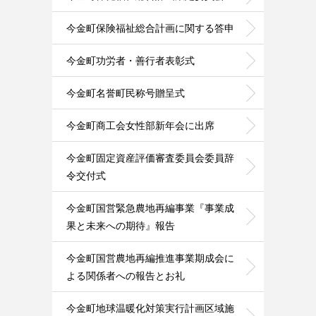
今金町保険福祉総合計画に関する答申
今金町功労者・善行者表彰式
今金町名誉町民称号贈呈式
今金町商工会女性部新年会に出席
今金町固定資産評価審査委員会委員辞
令交付式
今金町国営緊急農地再編事業『事業成
果と未来への期待』報告
今金町国営農地再編推進事業期成会に
よる関係者への報告とお礼
今金町地球温暖化対策実行計画区域施