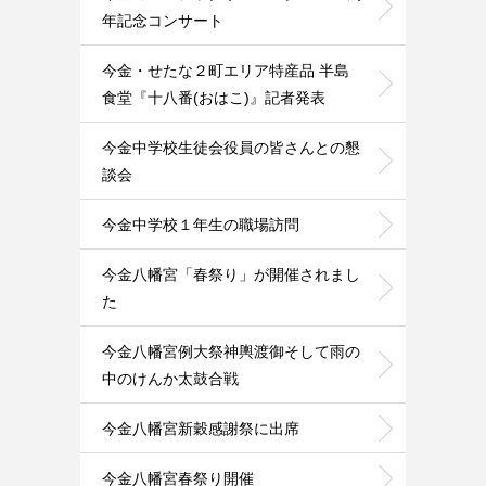
年記念コンサート
今金・せたな２町エリア特産品 半島
食堂『十八番(おはこ)』記者発表
今金中学校生徒会役員の皆さんとの懇
談会
今金中学校１年生の職場訪問
今金八幡宮「春祭り」が開催されまし
た
今金八幡宮例大祭神輿渡御そして雨の
中のけんか太鼓合戦
今金八幡宮新穀感謝祭に出席
今金八幡宮春祭り開催