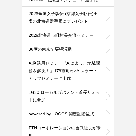
2026全国女子駅伝 (京都女子駅伝)出
場の北海道選手団にプレゼント
2026北海道市町村長交流セミナー
36度の東京で要望活動
AI利活用セミナー『AIにより、地域課
題を解決！』179市町村×AIスタート
アッブセミナーに出席
LG30 ローカルガバメント首長サミッ
トに参加
powered by LOGOS 認定証贈呈式
TTNコーポレーションの吉武社長が来
町