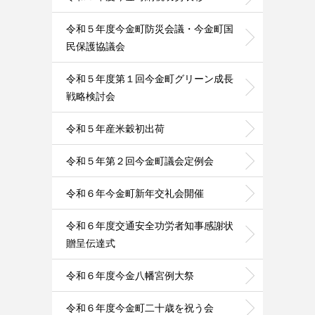
令和５年度今金町防災会議・今金町国
民保護協議会
令和５年度第１回今金町グリーン成長
戦略検討会
令和５年産米穀初出荷
令和５年第２回今金町議会定例会
令和６年今金町新年交礼会開催
令和６年度交通安全功労者知事感謝状
贈呈伝達式
令和６年度今金八幡宮例大祭
令和６年度今金町二十歳を祝う会