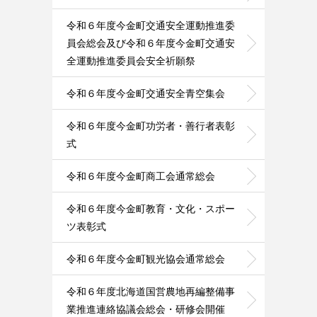
令和６年度今金町交通安全運動推進委
員会総会及び令和６年度今金町交通安
全運動推進委員会安全祈願祭
令和６年度今金町交通安全青空集会
令和６年度今金町功労者・善行者表彰
式
令和６年度今金町商工会通常総会
令和６年度今金町教育・文化・スポー
ツ表彰式
令和６年度今金町観光協会通常総会
令和６年度北海道国営農地再編整備事
業推進連絡協議会総会・研修会開催