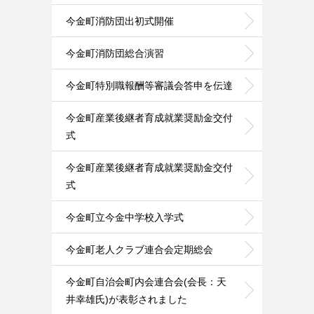
今金町消防団出初式開催
今金町消防団総合演習
今金町特別職報酬等審議会答申を伝達
今金町産業後継者育成就業奨励金交付
式
今金町産業後継者育成就業奨励金交付
式
今金町立今金中学校入学式
今金町老人クラブ連合会定期総会
今金町自治会町内会連合会(会長：天
井幸雄氏)が表彰されました