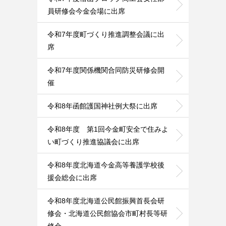
員研修会今金会場に出席
令和7年度町づくり推進調整会議に出
席
令和7年度関係機関合同防災研修会開
催
令和8年函館護国神社例大祭に出席
令和8年度 第1回今金町安全で住みよ
い町づくり推進協議会に出席
令和8年度北海道今金高等養護学校後
援会総会に出席
令和8年度北海道公民館振興首長会研
修会・北海道公民館協会市町村長等研