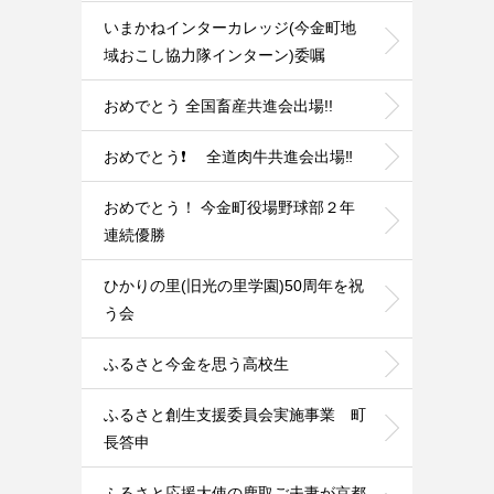
いまかねインターカレッジ(今金町地
域おこし協力隊インターン)委嘱
おめでとう 全国畜産共進会出場!!
おめでとう❗ 全道肉牛共進会出場‼️
おめでとう！ 今金町役場野球部２年
連続優勝
ひかりの里(旧光の里学園)50周年を祝
う会
ふるさと今金を思う高校生
ふるさと創生支援委員会実施事業 町
長答申
ふるさと応援大使の鹿取ご夫妻が京都