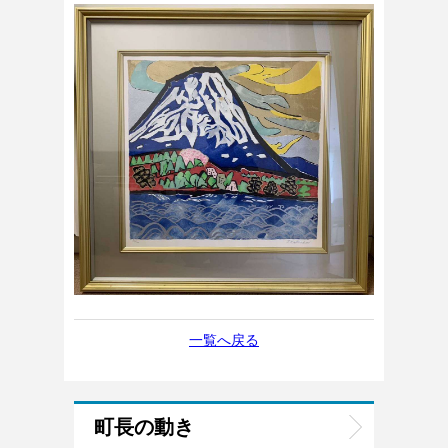
一覧へ戻る
町長の動き