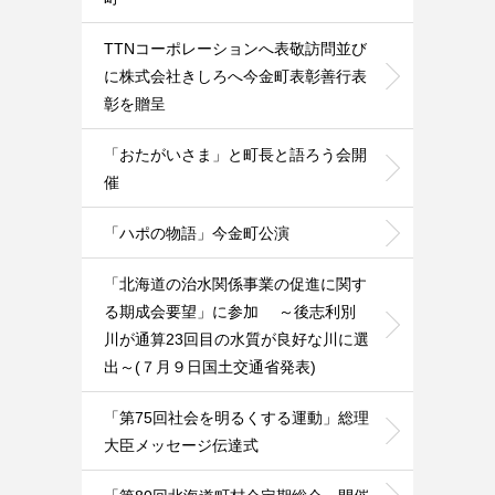
TTNコーポレーションへ表敬訪問並び
に株式会社きしろへ今金町表彰善行表
彰を贈呈
「おたがいさま」と町長と語ろう会開
催
「ハポの物語」今金町公演
「北海道の治水関係事業の促進に関す
る期成会要望」に参加 ～後志利別
川が通算23回目の水質が良好な川に選
出～(７月９日国土交通省発表)
「第75回社会を明るくする運動」総理
大臣メッセージ伝達式