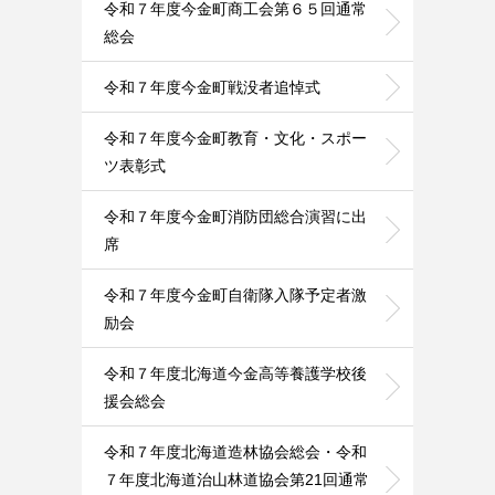
令和７年度今金町商工会第６５回通常
総会
令和７年度今金町戦没者追悼式
令和７年度今金町教育・文化・スポー
ツ表彰式
令和７年度今金町消防団総合演習に出
席
令和７年度今金町自衛隊入隊予定者激
励会
令和７年度北海道今金高等養護学校後
援会総会
令和７年度北海道造林協会総会・令和
７年度北海道治山林道協会第21回通常