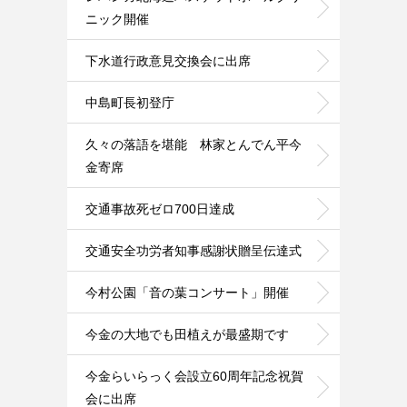
ニック開催
下水道行政意見交換会に出席
中島町長初登庁
久々の落語を堪能 林家とんでん平今
金寄席
交通事故死ゼロ700日達成
交通安全功労者知事感謝状贈呈伝達式
今村公園「音の葉コンサート」開催
今金の大地でも田植えが最盛期です
今金らいらっく会設立60周年記念祝賀
会に出席