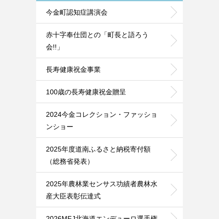
今金町認知症講演会
赤十字奉仕団との「町長と語ろう
会!!」
長寿健康祝金事業
100歳の長寿健康祝金贈呈
2024今金コレクション・ファッショ
ンショー
2025年度道南ふるさと納税寄付額
（総務省発表）
2025年農林業センサス功績者農林水
産大臣表彰伝達式
2026MFJ北海道エンデューロ選手権