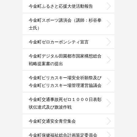
今金町ふるさと応援大使活動報告
今金町スポーツ講演会（講師：杉谷拳
士氏）
今金町ゼロカーボンシティ宣言
今金町デジタル田園都市国家構想総合
戦略提案書の提出
今金町ピリカスキー場安全祈願祭及び
今金町ピリカスキー場管理運営協議会
今金町交通事故死ゼロ１０００日表彰
状伝達式及び旗波作戦
今金町交通安全青空集会
今金町保健福祉総合計画策定委員会