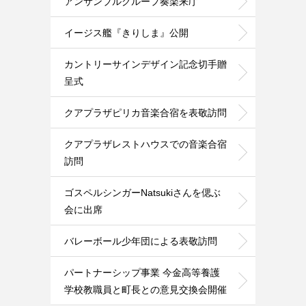
アンサンブルグループ奏楽来庁
イージス艦『きりしま』公開
カントリーサインデザイン記念切手贈
呈式
クアプラザピリカ音楽合宿を表敬訪問
クアプラザレストハウスでの音楽合宿
訪問
ゴスペルシンガーNatsukiさんを偲ぶ
会に出席
バレーボール少年団による表敬訪問
パートナーシップ事業 今金高等養護
学校教職員と町長との意見交換会開催