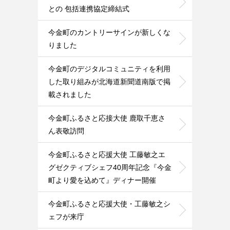
との 包括連携協定締結式
今金町のカントリーサインが新しくな
りました
今金町のデジタルコミュニティを利用
した取り組みが北海道新聞道南版で掲
載されました
今金町ふるさと応接大使 鹿取千恵さ
ん表敬訪問
今金町ふるさと応援大使 工藤敏之エ
グゼクティブシェフ40周年記念『今金
町より愛を込めて』ディナー開催
今金町ふるさと応援大使・工藤敏之シ
ェフが来庁