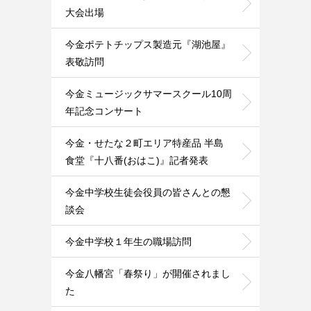
大会出場
今金ポテトチップス製造元『湖池屋』
表敬訪問
今金ミュージックサマースクール10周
年記念コンサート
今金・せたな２町エリア特産品 半島
食堂『十八番(おはこ)』記者発表
今金中学校生徒会役員の皆さんとの懇
談会
今金中学校１年生の職場訪問
今金八幡宮「春祭り」が開催されまし
た