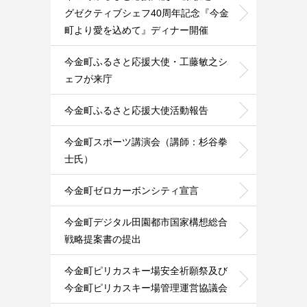
グゼクティブシェフ40周年記念『今金
町より愛を込めて』ディナー開催
今金町ふるさと応援大使・工藤敏之シ
ェフが来庁
今金町ふるさと応援大使活動報告
今金町スポーツ講演会（講師：杉谷拳
士氏）
今金町ゼロカーボンシティ宣言
今金町デジタル田園都市国家構想総合
戦略提案書の提出
今金町ピリカスキー場安全祈願祭及び
今金町ピリカスキー場管理運営協議会