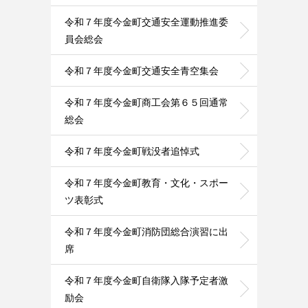
令和７年度今金町交通安全運動推進委
員会総会
令和７年度今金町交通安全青空集会
令和７年度今金町商工会第６５回通常
総会
令和７年度今金町戦没者追悼式
令和７年度今金町教育・文化・スポー
ツ表彰式
令和７年度今金町消防団総合演習に出
席
令和７年度今金町自衛隊入隊予定者激
励会