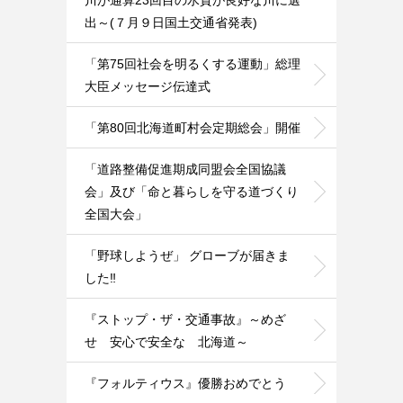
出～(７月９日国土交通省発表)
「第75回社会を明るくする運動」総理
大臣メッセージ伝達式
「第80回北海道町村会定期総会」開催
「道路整備促進期成同盟会全国協議
会」及び「命と暮らしを守る道づくり
全国大会」
「野球しようぜ」 グローブが届きま
した‼️
『ストップ・ザ・交通事故』～めざ
せ 安心で安全な 北海道～
『フォルティウス』優勝おめでとう