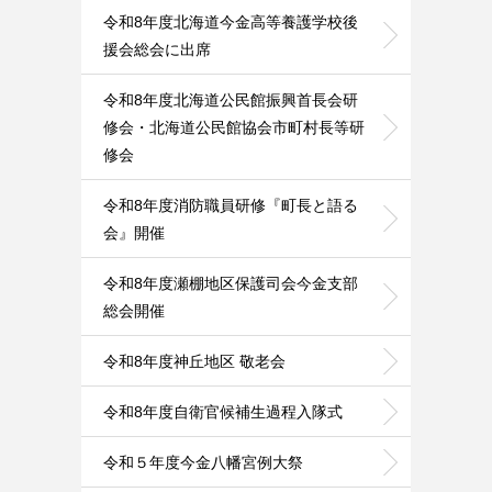
令和8年度北海道今金高等養護学校後
援会総会に出席
令和8年度北海道公民館振興首長会研
修会・北海道公民館協会市町村長等研
修会
令和8年度消防職員研修『町長と語る
会』開催
令和8年度瀬棚地区保護司会今金支部
総会開催
令和8年度神丘地区 敬老会
令和8年度自衛官候補生過程入隊式
令和５年度今金八幡宮例大祭