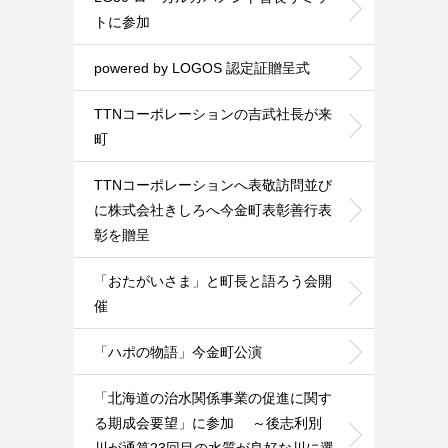
トに参加
powered by LOGOS 認定証贈呈式
TTNコーポレーションの吉武社長が来
町
TTNコーポレーションへ表敬訪問並び
に株式会社きしろへ今金町表彰善行表
彰を贈呈
「おたがいさま」と町長と語ろう会開
催
「ハポの物語」今金町公演
「北海道の治水関係事業の促進に関す
る期成会要望」に参加 ～後志利別
川が通算23回目の水質が良好な川に選