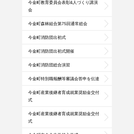
今金町教育委員会表彰&人づくり講演
会
今金町森林組合第75回通常総会
今金町消防団出初式
今金町消防団出初式開催
今金町消防団総合演習
今金町特別職報酬等審議会答申を伝達
今金町産業後継者育成就業奨励金交付
式
今金町産業後継者育成就業奨励金交付
式