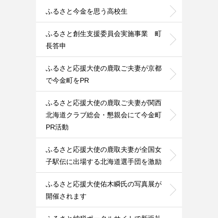
ふるさと今金を思う高校生
ふるさと創生支援委員会実施事業 町
長答申
ふるさと応援大使の鹿取ご夫妻が京都
で今金町をPR
ふるさと応援大使の鹿取ご夫妻が関西
北海道クラブ総会・懇親会にて今金町
PR活動
ふるさと応援大使の鹿取夫妻が全国女
子駅伝に出場する北海道選手団を激励
ふるさと応援大使佑木瞬氏の写真展が
開催されます