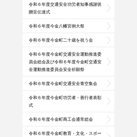
令和６年度交通安全功労者知事感謝状
贈呈伝達式
令和６年度今金八幡宮例大祭
令和６年度今金町二十歳を祝う会
令和６年度今金町交通安全運動推進委
員会総会及び令和６年度今金町交通安
全運動推進委員会安全祈願祭
令和６年度今金町交通安全青空集会
令和６年度今金町功労者・善行者表彰
式
令和６年度今金町商工会通常総会
令和６年度今金町教育・文化・スポー