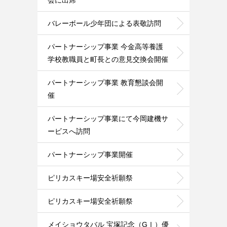
バレーボール少年団による表敬訪問
パートナーシップ事業 今金高等養護
学校教職員と町長との意見交換会開催
パートナーシップ事業 教育懇談会開
催
パートナーシップ事業にて今岡建機サ
ービスへ訪問
パートナーシップ事業開催
ピリカスキー場安全祈願祭
ピリカスキー場安全祈願祭
メイショウタバル 宝塚記念（GⅠ）優