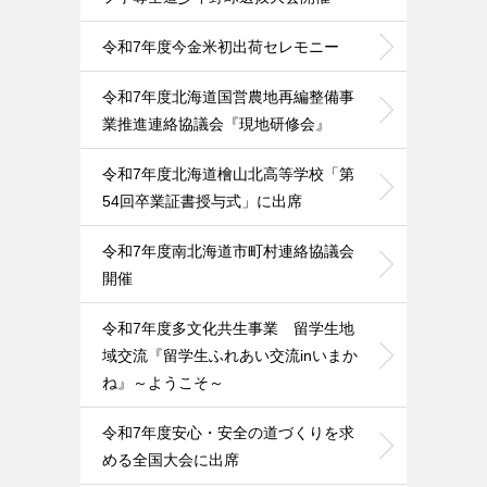
令和7年度今金米初出荷セレモニー
令和7年度北海道国営農地再編整備事
業推進連絡協議会『現地研修会』
令和7年度北海道檜山北高等学校「第
54回卒業証書授与式」に出席
令和7年度南北海道市町村連絡協議会
開催
令和7年度多文化共生事業 留学生地
域交流『留学生ふれあい交流inいまか
ね』～ようこそ～
令和7年度安心・安全の道づくりを求
める全国大会に出席