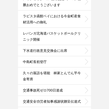
勝おめでとうございます
ラビスタ函館ベイにおける今金町産食
材活用への御礼
レバンガ北海道バスケットボールクリ
ニック開催
下水道行政意見交換会に出席
中島町長初登庁
久々の落語を堪能 林家とんでん平今
金寄席
交通事故死ゼロ700日達成
交通安全功労者知事感謝状贈呈伝達式