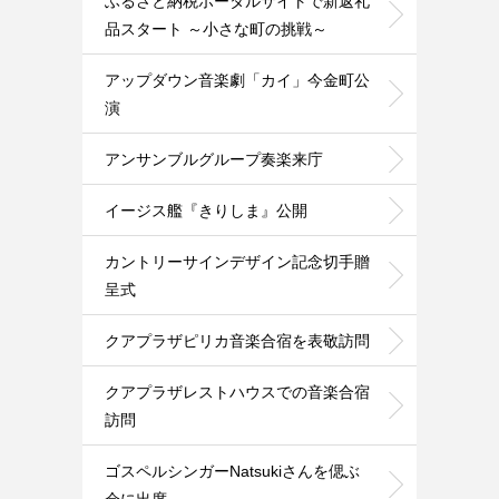
ふるさと納税ポータルサイトで新返礼
品スタート ～小さな町の挑戦～
アップダウン音楽劇「カイ」今金町公
演
アンサンブルグループ奏楽来庁
イージス艦『きりしま』公開
カントリーサインデザイン記念切手贈
呈式
クアプラザピリカ音楽合宿を表敬訪問
クアプラザレストハウスでの音楽合宿
訪問
ゴスペルシンガーNatsukiさんを偲ぶ
会に出席