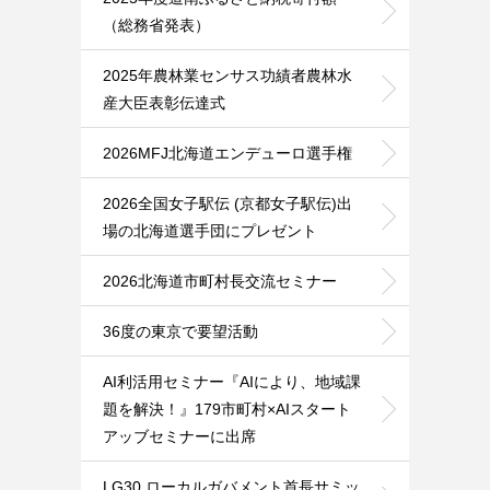
（総務省発表）
2025年農林業センサス功績者農林水
産大臣表彰伝達式
2026MFJ北海道エンデューロ選手権
2026全国女子駅伝 (京都女子駅伝)出
場の北海道選手団にプレゼント
2026北海道市町村長交流セミナー
36度の東京で要望活動
AI利活用セミナー『AIにより、地域課
題を解決！』179市町村×AIスタート
アッブセミナーに出席
LG30 ローカルガバメント首長サミッ