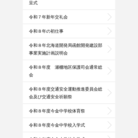
呈式
令和７年新年交礼会
令和８年の初仕事
令和８年北海道開発局函館開発建設部
事業実施計画説明会
令和８年度 瀬棚地区保護司会通常総
会
令和８年度交通安全運動推進委員会総
会及び交通安全祈願祭
令和８年度今金中学校体育祭
令和８年度今金中学校入学式