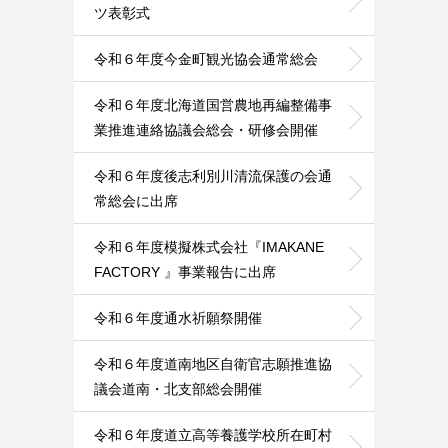
ツ表彰式
令和６年度今金町観光協会通常総会
令和６年度北海道国営農地再編整備事
業推進連絡協議会総会・研修会開催
令和６年度後志利別川清流保護の会通
常総会に出席
令和６年度模擬株式会社『IMAKANE
FACTORY 』事業報告に出席
令和６年度通水祈願祭開催
令和６年度道南地区自衛官志願推進協
議会道南・北支部総会開催
令和６年度道立高等養護学校所在町村