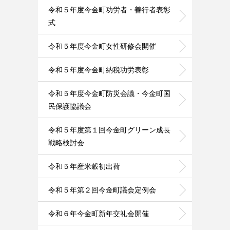
令和５年度今金町功労者・善行者表彰
式
令和５年度今金町女性研修会開催
令和５年度今金町納税功労表彰
令和５年度今金町防災会議・今金町国
民保護協議会
令和５年度第１回今金町グリーン成長
戦略検討会
令和５年産米穀初出荷
令和５年第２回今金町議会定例会
令和６年今金町新年交礼会開催