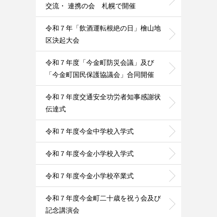
交流・ 連携の会 札幌で開催
令和７年「飲酒運転根絶の日」檜山地
区決起大会
令和７年度「今金町防災会議」及び
「今金町国民保護協議会」合同開催
令和７年度交通安全功労者知事感謝状
伝達式
令和７年度今金中学校入学式
令和７年度今金小学校入学式
令和７年度今金小学校卒業式
令和７年度今金町二十歳を祝う会及び
記念講演会