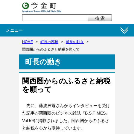
メニュー
HOME
>
町長の部屋
>
町長の動き
>
関西圏からのふるさと納税を願って
町長の動き
関西圏からのふるさと納税
を願って
先に、藤波辰爾さんからインタビューを受け
た記事が関西圏のビジネス雑誌『B.S.TIMES』
Vol.59
に掲載されました。関西圏からのふるさ
と納税を心から期待しています。