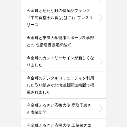
今金町とせたな町の特産品ブランド
『半島食堂十八番(おはこ)』プレスリ
リース
今金町と東洋大学健康スポーツ科学部
との 包括連携協定締結式
今金町のカントリーサインが新しくな
りました
今金町のデジタルコミュニティを利用
した取り組みが北海道新聞道南版で掲
載されました
今金町ふるさと応接大使 鹿取千恵さ
ん表敬訪問
今金町ふるさと応援大使 工藤敏之エ