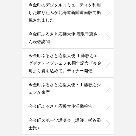
今金町のデジタルコミュニティを利用
した取り組みが北海道新聞道南版で掲
載されました
今金町ふるさと応接大使 鹿取千恵さ
ん表敬訪問
今金町ふるさと応援大使 工藤敏之エ
グゼクティブシェフ40周年記念『今金
町より愛を込めて』ディナー開催
今金町ふるさと応援大使・工藤敏之シ
ェフが来庁
今金町ふるさと応援大使活動報告
今金町スポーツ講演会（講師：杉谷拳
士氏）