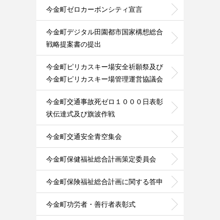
今金町ゼロカーボンシティ宣言
今金町デジタル田園都市国家構想総合
戦略提案書の提出
今金町ピリカスキー場安全祈願祭及び
今金町ピリカスキー場管理運営協議会
今金町交通事故死ゼロ１０００日表彰
状伝達式及び旗波作戦
今金町交通安全青空集会
今金町保健福祉総合計画策定委員会
今金町保険福祉総合計画に関する答申
今金町功労者・善行者表彰式