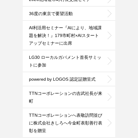
36度の東京で要望活動
AI利活用セミナー『AIにより、地域課
題を解決！』179市町村×AIスタート
アッブセミナーに出席
LG30 ローカルガバメント首長サミッ
トに参加
powered by LOGOS 認定証贈呈式
TTNコーポレーションの吉武社長が来
町
TTNコーポレーションへ表敬訪問並び
に株式会社きしろへ今金町表彰善行表
彰を贈呈