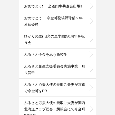
おめでとう❗ 全道肉牛共進会出場‼️
おめでとう！ 今金町役場野球部２年
連続優勝
ひかりの里(旧光の里学園)50周年を祝
う会
ふるさと今金を思う高校生
ふるさと創生支援委員会実施事業 町
長答申
ふるさと応援大使の鹿取ご夫妻が京都
で今金町をPR
ふるさと応援大使の鹿取ご夫妻が関西
北海道クラブ総会・懇親会にて今金町