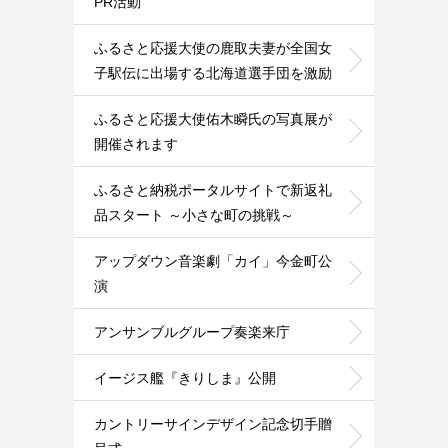
PR活動
ふるさと応援大使の鹿取夫妻が全国女
子駅伝に出場する北海道選手団を激励
ふるさと応援大使佑木瞬氏の写真展が
開催されます
ふるさと納税ポータルサイトで新返礼
品スタート ～小さな町の挑戦～
アップダウン音楽劇「カイ」今金町公
演
アンサンブルグループ奏楽来庁
イージス艦『きりしま』公開
カントリーサインデザイン記念切手贈