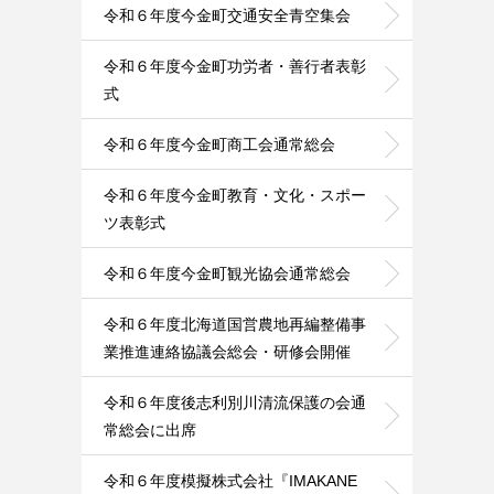
令和６年度今金町交通安全青空集会
令和６年度今金町功労者・善行者表彰
式
令和６年度今金町商工会通常総会
令和６年度今金町教育・文化・スポー
ツ表彰式
令和６年度今金町観光協会通常総会
令和６年度北海道国営農地再編整備事
業推進連絡協議会総会・研修会開催
令和６年度後志利別川清流保護の会通
常総会に出席
令和６年度模擬株式会社『IMAKANE