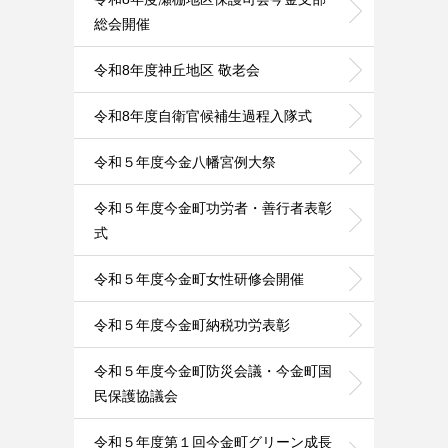
総会開催
令和8年度神丘地区 敬老会
令和8年度自衛官候補生過程入隊式
令和５年度今金八幡宮例大祭
令和５年度今金町功労者・善行者表彰
式
令和５年度今金町女性研修会開催
令和５年度今金町納税功労表彰
令和５年度今金町防災会議・今金町国
民保護協議会
令和５年度第１回今金町グリーン成長