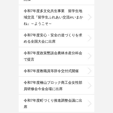
令和7年度多文化共生事業 留学生地
域交流『留学生ふれあい交流inいまか
ね』～ようこそ～
令和7年度安心・安全の道づくりを求
める全国大会に出席
令和7年度政策懇談会農林水産分科会
で提言
令和7年度教職員等辞令交付式開催
令和7年度檜山ブロック商工会女性部
員研修会今金会場に出席
令和7年度町づくり推進調整会議に出
席