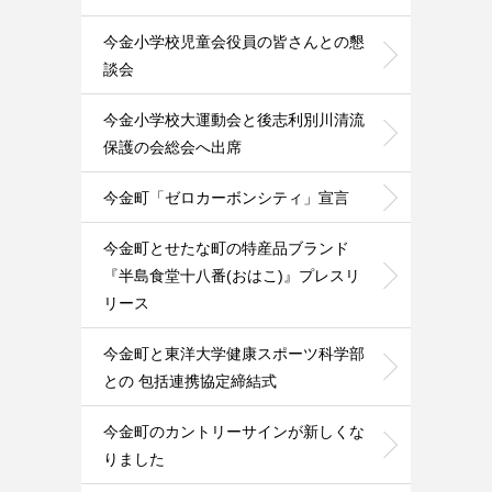
今金小学校児童会役員の皆さんとの懇
談会
今金小学校大運動会と後志利別川清流
保護の会総会へ出席
今金町「ゼロカーボンシティ」宣言
今金町とせたな町の特産品ブランド
『半島食堂十八番(おはこ)』プレスリ
リース
今金町と東洋大学健康スポーツ科学部
との 包括連携協定締結式
今金町のカントリーサインが新しくな
りました