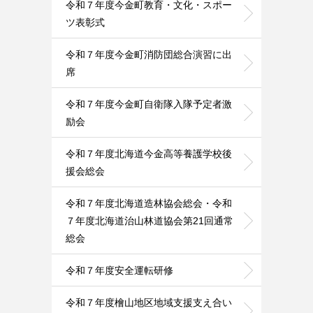
令和７年度今金町教育・文化・スポー
ツ表彰式
令和７年度今金町消防団総合演習に出
席
令和７年度今金町自衛隊入隊予定者激
励会
令和７年度北海道今金高等養護学校後
援会総会
令和７年度北海道造林協会総会・令和
７年度北海道治山林道協会第21回通常
総会
令和７年度安全運転研修
令和７年度檜山地区地域支援支え合い