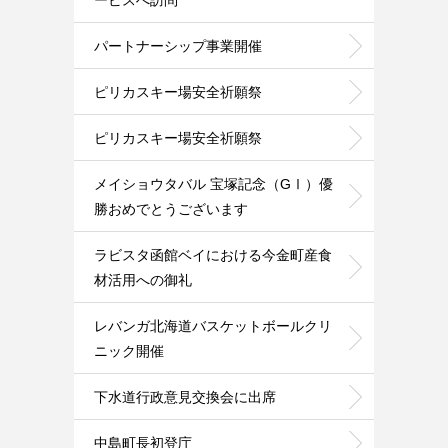
ービスへ訪問
パートナーシップ事業開催
ピリカスキー場安全祈願祭
ピリカスキー場安全祈願祭
メイショウタバル 宝塚記念（GⅠ）優
勝おめでとうございます
ラビスタ函館ベイにおける今金町産食
材活用への御礼
レバンガ北海道バスケットボールクリ
ニック開催
下水道行政意見交換会に出席
中島町長初登庁