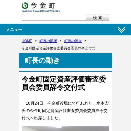
メニュー
HOME
>
町長の部屋
>
町長の動き
>
今金町固定資産評価審査委員会委員辞令交付式
町長の動き
今金町固定資産評価審査委
員会委員辞令交付式
10月24日、今金町役場にて行われた、水本宏
氏の今金町固定資産評価審査委員会委員辞令交
付式へ出席しました。