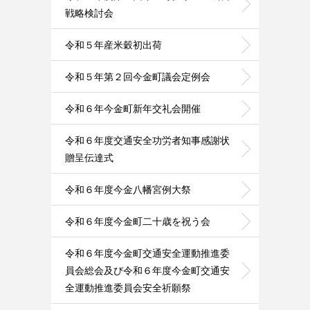
戦略検討会
令和５年産米穀初出荷
令和５年第２回今金町議会定例会
令和６年今金町新年交礼会開催
令和６年度交通安全功労者知事感謝状
贈呈伝達式
令和６年度今金八幡宮例大祭
令和６年度今金町二十歳を祝う会
令和６年度今金町交通安全運動推進委
員会総会及び令和６年度今金町交通安
全運動推進委員会安全祈願祭