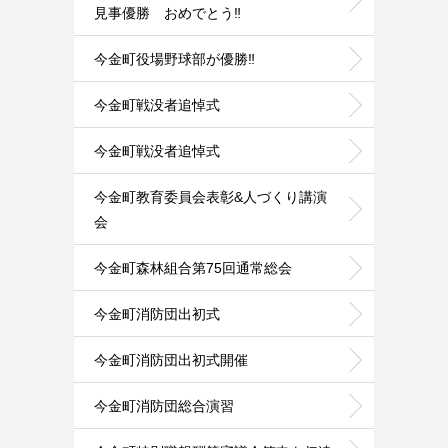
見事優勝 おめでとう‼️
今金町役場野球部が優勝‼️
今金町戦没者追悼式
今金町戦没者追悼式
今金町教育委員会表彰&人づくり講演
会
今金町森林組合第75回通常総会
今金町消防団出初式
今金町消防団出初式開催
今金町消防団総合演習