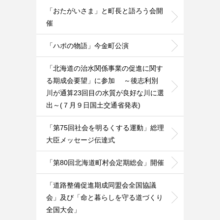
「おたがいさま」と町長と語ろう会開
催
「ハポの物語」今金町公演
「北海道の治水関係事業の促進に関す
る期成会要望」に参加 ～後志利別
川が通算23回目の水質が良好な川に選
出～(７月９日国土交通省発表)
「第75回社会を明るくする運動」総理
大臣メッセージ伝達式
「第80回北海道町村会定期総会」開催
「道路整備促進期成同盟会全国協議
会」及び「命と暮らしを守る道づくり
全国大会」