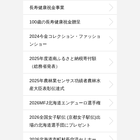
長寿健康祝金事業
100歳の長寿健康祝金贈呈
2024今金コレクション・ファッショ
ンショー
2025年度道南ふるさと納税寄付額
（総務省発表）
2025年農林業センサス功績者農林水
産大臣表彰伝達式
2026MFJ北海道エンデューロ選手権
2026全国女子駅伝 (京都女子駅伝)出
場の北海道選手団にプレゼント
2026北海道市町村長交流セミナー