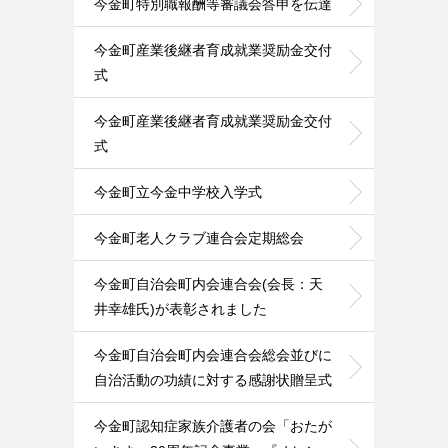
今金町特別職報酬等審議会答申を伝達
今金町産業後継者育成就業奨励金交付
式
今金町産業後継者育成就業奨励金交付
式
今金町立今金中学校入学式
今金町老人クラブ連合会定期総会
今金町自治会町内会連合会(会長：天
井幸雄氏)が表彰されました
今金町自治会町内会連合会総会並びに
自治活動の功績に対する感謝状贈呈式
今金町認知症家族介護者の会「おたが