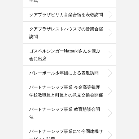
呈式
クアプラザピリカ音楽合宿を表敬訪問
クアプラザレストハウスでの音楽合宿
訪問
ゴスペルシンガーNatsukiさんを偲ぶ
会に出席
バレーボール少年団による表敬訪問
パートナーシップ事業 今金高等養護
学校教職員と町長との意見交換会開催
パートナーシップ事業 教育懇談会開
催
パートナーシップ事業にて今岡建機サ