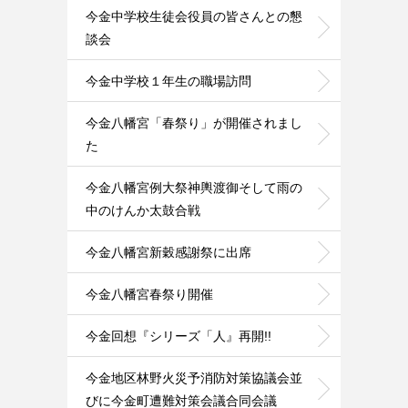
今金中学校生徒会役員の皆さんとの懇
談会
今金中学校１年生の職場訪問
今金八幡宮「春祭り」が開催されまし
た
今金八幡宮例大祭神輿渡御そして雨の
中のけんか太鼓合戦
今金八幡宮新穀感謝祭に出席
今金八幡宮春祭り開催
今金回想『シリーズ「人』再開!!
今金地区林野火災予消防対策協議会並
びに今金町遭難対策会議合同会議