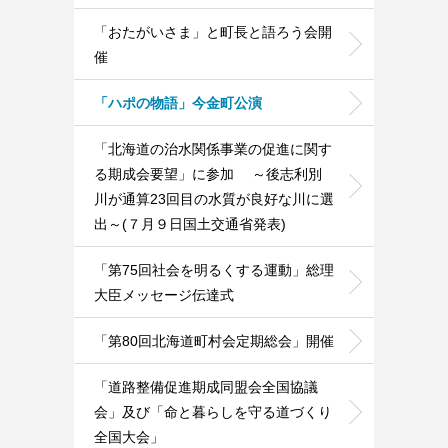
「おたがいさま」と町長と語ろう会開
催
「ハポの物語」今金町公演
「北海道の治水関係事業の促進に関す
る期成会要望」に参加 ～後志利別
川が通算23回目の水質が良好な川に選
出～(７月９日国土交通省発表)
「第75回社会を明るくする運動」総理
大臣メッセージ伝達式
「第80回北海道町村会定期総会」開催
「道路整備促進期成同盟会全国協議
会」及び「命と暮らしを守る道づくり
全国大会」