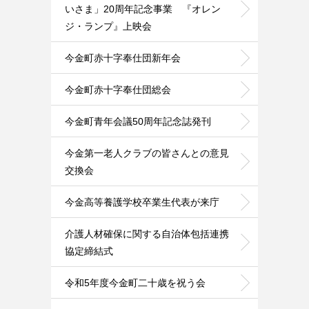
いさま」20周年記念事業 『オレン
ジ・ランプ』上映会
今金町赤十字奉仕団新年会
今金町赤十字奉仕団総会
今金町青年会議50周年記念誌発刊
今金第一老人クラブの皆さんとの意見
交換会
今金高等養護学校卒業生代表が来庁
介護人材確保に関する自治体包括連携
協定締結式
令和5年度今金町二十歳を祝う会