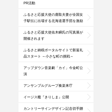
PR活動
ふるさと応援大使の鹿取夫妻が全国女
子駅伝に出場する北海道選手団を激励
ふるさと応援大使佑木瞬氏の写真展が
開催されます
ふるさと納税ポータルサイトで新返礼
品スタート ～小さな町の挑戦～
アップダウン音楽劇「カイ」今金町公
演
アンサンブルグループ奏楽来庁
イージス艦『きりしま』公開
カントリーサインデザイン記念切手贈