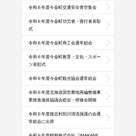
令和６年度今金町交通安全青空集会
令和６年度今金町功労者・善行者表彰
式
令和６年度今金町商工会通常総会
令和６年度今金町教育・文化・スポー
ツ表彰式
令和６年度今金町観光協会通常総会
令和６年度北海道国営農地再編整備事
業推進連絡協議会総会・研修会開催
令和６年度後志利別川清流保護の会通
常総会に出席
令和６年度模擬株式会社『IMAKANE