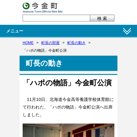
メニュー
HOME
>
町長の部屋
>
町長の動き
>
「ハポの物語」今金町公演
町長の動き
「ハポの物語」今金町公演
11月10日、北海道今金高等養護学校体育館に
て行われた、「ハポの物語」今金町公演へ出席
しました。