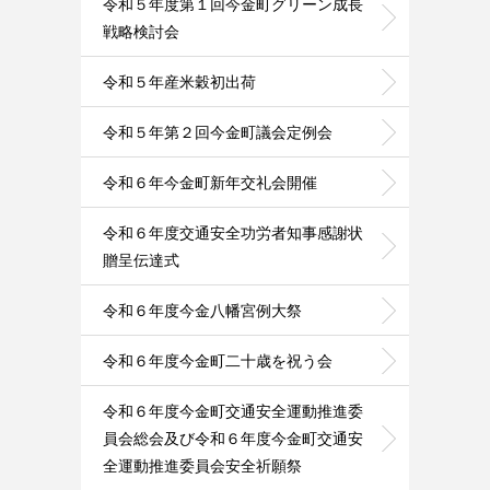
令和５年度第１回今金町グリーン成長
戦略検討会
令和５年産米穀初出荷
令和５年第２回今金町議会定例会
令和６年今金町新年交礼会開催
令和６年度交通安全功労者知事感謝状
贈呈伝達式
令和６年度今金八幡宮例大祭
令和６年度今金町二十歳を祝う会
令和６年度今金町交通安全運動推進委
員会総会及び令和６年度今金町交通安
全運動推進委員会安全祈願祭