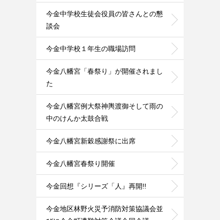
今金中学校生徒会役員の皆さんとの懇
談会
今金中学校１年生の職場訪問
今金八幡宮「春祭り」が開催されまし
た
今金八幡宮例大祭神輿渡御そして雨の
中のけんか太鼓合戦
今金八幡宮新穀感謝祭に出席
今金八幡宮春祭り開催
今金回想『シリーズ「人』再開!!
今金地区林野火災予消防対策協議会並