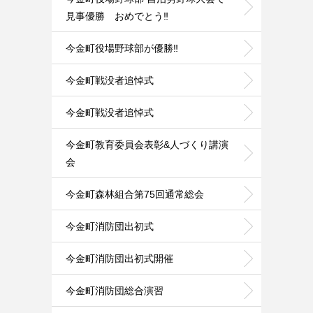
見事優勝 おめでとう‼️
今金町役場野球部が優勝‼️
今金町戦没者追悼式
今金町戦没者追悼式
今金町教育委員会表彰&人づくり講演
会
今金町森林組合第75回通常総会
今金町消防団出初式
今金町消防団出初式開催
今金町消防団総合演習