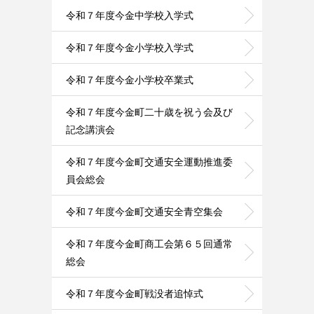
令和７年度今金中学校入学式
令和７年度今金小学校入学式
令和７年度今金小学校卒業式
令和７年度今金町二十歳を祝う会及び
記念講演会
令和７年度今金町交通安全運動推進委
員会総会
令和７年度今金町交通安全青空集会
令和７年度今金町商工会第６５回通常
総会
令和７年度今金町戦没者追悼式