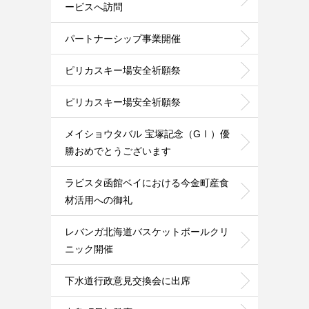
ービスへ訪問
パートナーシップ事業開催
ピリカスキー場安全祈願祭
ピリカスキー場安全祈願祭
メイショウタバル 宝塚記念（GⅠ）優
勝おめでとうございます
ラビスタ函館ベイにおける今金町産食
材活用への御礼
レバンガ北海道バスケットボールクリ
ニック開催
下水道行政意見交換会に出席