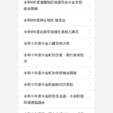
令和8年度瀬棚地区保護司会今金支部
総会開催
令和8年度神丘地区 敬老会
令和8年度自衛官候補生過程入隊式
令和５年度今金八幡宮例大祭
令和５年度今金町功労者・善行者表彰
式
令和５年度今金町女性研修会開催
令和５年度今金町納税功労表彰
令和５年度今金町防災会議・今金町国
民保護協議会