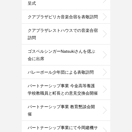
呈式
クアプラザピリカ音楽合宿を表敬訪問
クアプラザレストハウスでの音楽合宿
訪問
ゴスペルシンガーNatsukiさんを偲ぶ
会に出席
バレーボール少年団による表敬訪問
パートナーシップ事業 今金高等養護
学校教職員と町長との意見交換会開催
パートナーシップ事業 教育懇談会開
催
パートナーシップ事業にて今岡建機サ