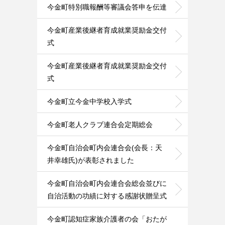
今金町特別職報酬等審議会答申を伝達
今金町産業後継者育成就業奨励金交付
式
今金町産業後継者育成就業奨励金交付
式
今金町立今金中学校入学式
今金町老人クラブ連合会定期総会
今金町自治会町内会連合会(会長：天
井幸雄氏)が表彰されました
今金町自治会町内会連合会総会並びに
自治活動の功績に対する感謝状贈呈式
今金町認知症家族介護者の会「おたが