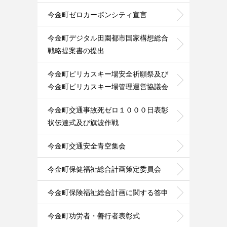
今金町ゼロカーボンシティ宣言
今金町デジタル田園都市国家構想総合
戦略提案書の提出
今金町ピリカスキー場安全祈願祭及び
今金町ピリカスキー場管理運営協議会
今金町交通事故死ゼロ１０００日表彰
状伝達式及び旗波作戦
今金町交通安全青空集会
今金町保健福祉総合計画策定委員会
今金町保険福祉総合計画に関する答申
今金町功労者・善行者表彰式