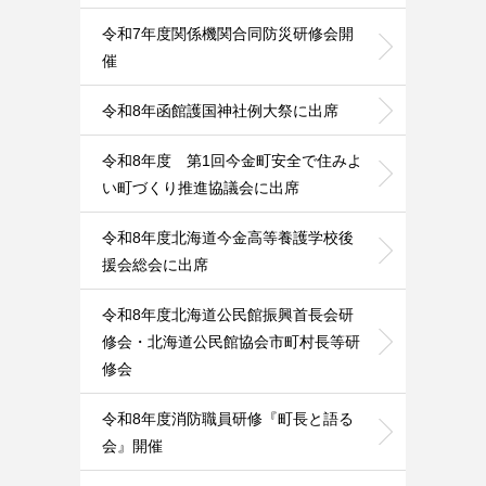
令和7年度関係機関合同防災研修会開
催
令和8年函館護国神社例大祭に出席
令和8年度 第1回今金町安全で住みよ
い町づくり推進協議会に出席
令和8年度北海道今金高等養護学校後
援会総会に出席
令和8年度北海道公民館振興首長会研
修会・北海道公民館協会市町村長等研
修会
令和8年度消防職員研修『町長と語る
会』開催