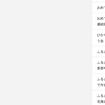
おめ
おめ
連続
ひか
う会
ふる
ふる
長答
ふる
で今
ふる
北海