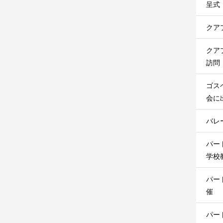
呈式
クア
クア
訪問
ゴス
会に
バレ
パー
学校
パー
催
パー