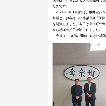
来町は、10月にふるさと今金町で
ためです。
2024年8月30日には、坂井宏行
料理と、お客様への感謝企画「工藤
を開催しました。当日は今金町の食
から感嘆の拍手が贈られました。
今後は、10月の開催に向けた準備