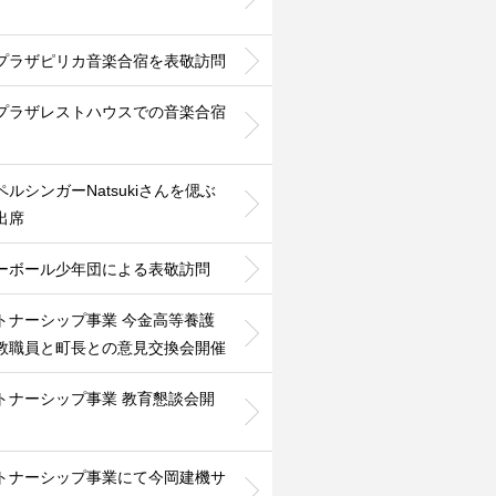
プラザピリカ音楽合宿を表敬訪問
プラザレストハウスでの音楽合宿
ペルシンガーNatsukiさんを偲ぶ
出席
ーボール少年団による表敬訪問
トナーシップ事業 今金高等養護
教職員と町長との意見交換会開催
トナーシップ事業 教育懇談会開
トナーシップ事業にて今岡建機サ