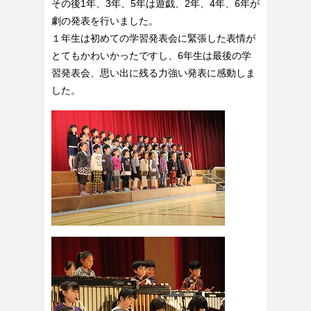
その後1年、3年、5年は遊戯、2年、4年、6年が
劇の発表を行いました。
１年生は初めての学習発表会に緊張した表情が
とてもかわいかったですし、6年生は最後の学
習発表会、思い出に残る力強い発表に感動しま
した。