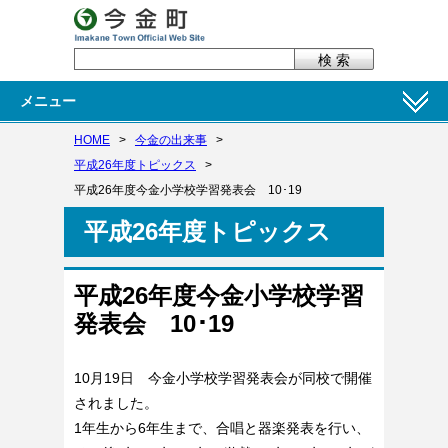
メニュー
HOME
>
今金の出来事
>
平成26年度トピックス
>
平成26年度今金小学校学習発表会 10･19
平成26年度トピックス
平成26年度今金小学校学習
発表会 10･19
10月19日 今金小学校学習発表会が同校で開催
されました。
1年生から6年生まで、合唱と器楽発表を行い、