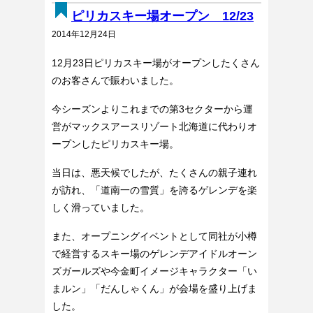
ピリカスキー場オープン 12/23
2014年12月24日
12月23日ピリカスキー場がオープンしたくさん
のお客さんで賑わいました。
今シーズンよりこれまでの第3セクターから運
営がマックスアースリゾート北海道に代わりオ
ープンしたピリカスキー場。
当日は、悪天候でしたが、たくさんの親子連れ
が訪れ、「道南一の雪質」を誇るゲレンデを楽
しく滑っていました。
また、オープニングイベントとして同社が小樽
で経営するスキー場のゲレンデアイドルオーン
ズガールズや今金町イメージキャラクター「い
まルン」「だんしゃくん」が会場を盛り上げま
した。