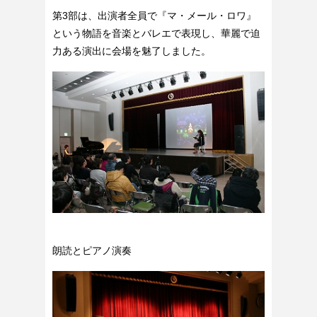
第3部は、出演者全員で『マ・メール・ロワ』
という物語を音楽とバレエで表現し、華麗で迫
力ある演出に会場を魅了しました。
朗読とピアノ演奏