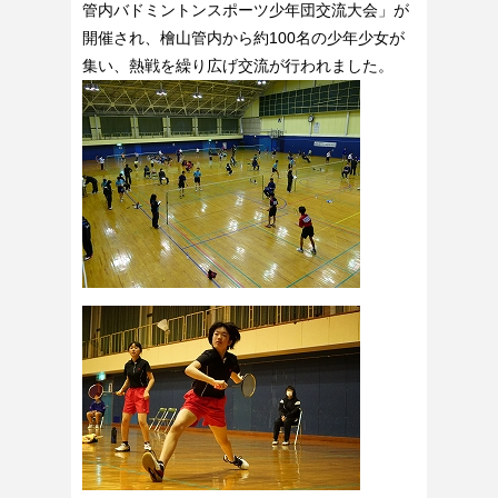
管内バドミントンスポーツ少年団交流大会」が
開催され、檜山管内から約100名の少年少女が
集い、熱戦を繰り広げ交流が行われました。