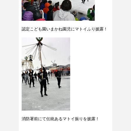
認定こども園いまかね園児にマトイふり披露！
消防署前にて伝統あるマトイ振りを披露！