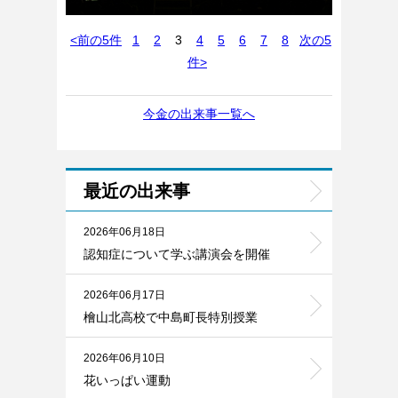
<前の5件
1
2
3
4
5
6
7
8
次の5
件>
今金の出来事一覧へ
最近の出来事
2026年06月18日
認知症について学ぶ講演会を開催
2026年06月17日
檜山北高校で中島町長特別授業
2026年06月10日
花いっぱい運動