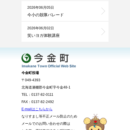
2026年06月05日
今小の鼓隊パレード
2026年06月02日
笑いヨガ体験講座
今金町役場
〒049-4393
北海道瀬棚郡今金町字今金48-1
TEL：0137-82-0111
FAX：0137-82-2492
E-mailはこちらから
なりすまし等不正メール防止のため
メールでのお問い合わせの際は