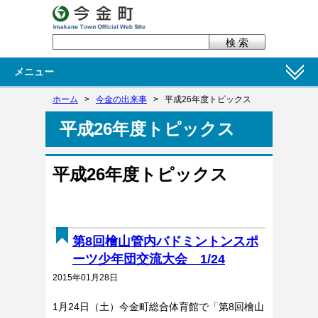
メニュー
ホーム
>
今金の出来事
>
平成26年度トピックス
平成26年度トピックス
平成26年度トピックス
第8回檜山管内バドミントンスポ
ーツ少年団交流大会 1/24
2015年01月28日
1月24日（土）今金町総合体育館で「第8回檜山