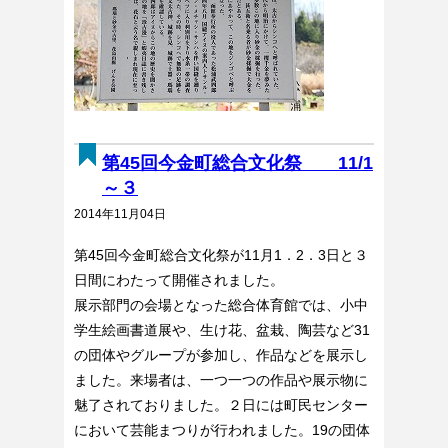
第45回今金町総合文化祭 11/1
～３
2014年11月04日
第45回今金町総合文化祭が11月1．2．3日と３
日間にわたって開催されました。
展示部門の会場となった総合体育館では、小中
学生絵画書道展や、生け花、盆栽、陶芸など31
の団体やグループが参加し、作品などを展示し
ました。来場者は、一つ一つの作品や展示物に
魅了されておりました。２日には町民センター
において芸能まつりが行われました。19の団体