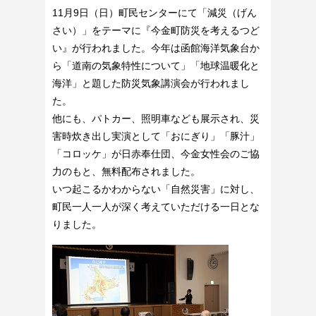
11月9日（日）町民センターにて「減災（げん
さい）」をテーマに『今金町防災を考えるつど
い』が行われました。今年は函館海洋気象台か
ら「道南の気象特性について」「地球温暖化と
海洋」と題した防災気象講演会が行われまし
た。
他にも、パトカー、照明車なども展示され、災
害時炊き出し実演として「おにぎり」「豚汁」
「コロッケ」が日赤奉仕団、今金女性会のご協
力のもと、無料配布されました。
いつ起こるかわからない「自然災害」に対し、
町民一人一人が深く考えていただける一日とな
りました。