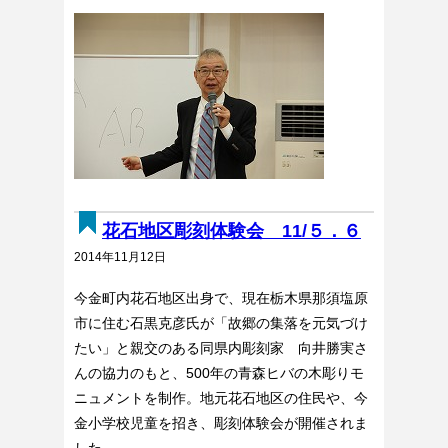
花石地区彫刻体験会 11/５．６
2014年11月12日
今金町内花石地区出身で、現在栃木県那須塩原
市に住む石黒克彦氏が「故郷の集落を元気づけ
たい」と親交のある同県内彫刻家 向井勝実さ
んの協力のもと、500年の青森ヒバの木彫りモ
ニュメントを制作。地元花石地区の住民や、今
金小学校児童を招き、彫刻体験会が開催されま