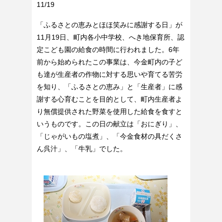
11/19
「ふるさとの恵みとほほ笑みに感謝する日」が
11月19日、町内各小中学校、へき地保育所、認
定こども園の給食の時間に行われました。6年
前から始められたこの事業は、今金町内の子ど
も達が生産者の作物に対する思いや育てる苦労
を知り、「ふるさとの恵み」と「生産者」に感
謝する心育むことを目的として、町内生産者よ
り無償提供された野菜を使用した給食を食すと
いうものです。この日の献立は「おにぎり」、
「じゃがいもの塩煮」、「今金食材の具だくさ
ん呉汁」、「牛乳」でした。