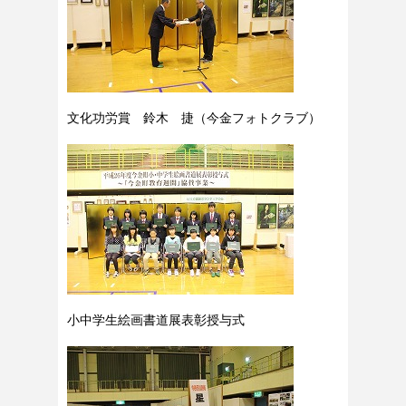
文化功労賞 鈴木 捷（今金フォトクラブ）
小中学生絵画書道展表彰授与式