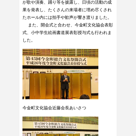
が歌や演奏、踊り等を披露し、日頃の活動の成
果を発表し、たくさんの来場者に埋め尽くされ
たホール内には拍手や歓声が響き渡りました。
また、開会式と合わせ、今金町文化協会表彰
式、小中学生絵画書道展表彰授与式も行われま
した。
今金町文化協会近藤会長あいさつ