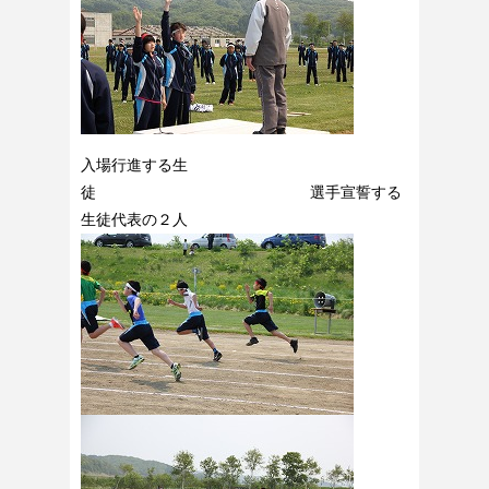
入場行進する生
徒 選手宣誓する
生徒代表の２人