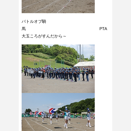
バトルオブ騎
馬 PTA
大玉ころがすんだから～