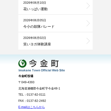
2026年06月10日
花いっぱい運動
2026年06月05日
今小の鼓隊パレード
2026年06月02日
笑いヨガ体験講座
今金町役場
〒049-4393
北海道瀬棚郡今金町字今金48-1
TEL：0137-82-0111
FAX：0137-82-2492
E-mailはこちらから