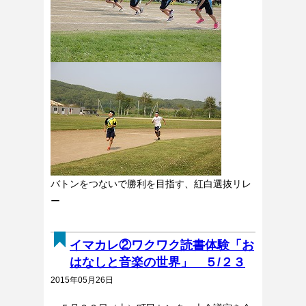
バトンをつないで勝利を目指す、紅白選抜リレ
ー
イマカレ②ワクワク読書体験「お
はなしと音楽の世界」 ５/２３
2015年05月26日