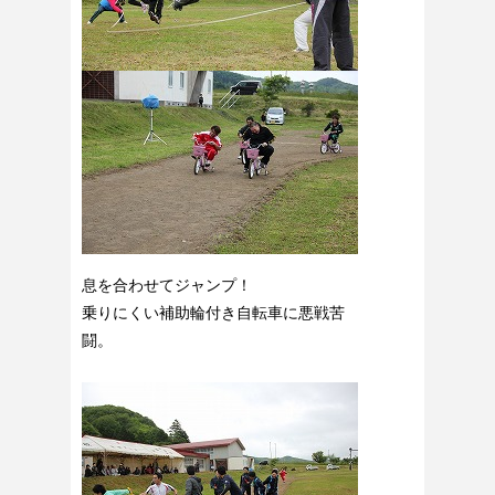
息を合わせてジャンプ！
乗りにくい補助輪付き自転車に悪戦苦
闘。