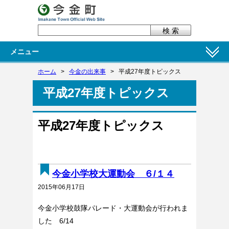
メニュー
ホーム
>
今金の出来事
>
平成27年度トピックス
平成27年度トピックス
平成27年度トピックス
今金小学校大運動会 ６/１４
2015年06月17日
今金小学校鼓隊パレード・大運動会が行われま
した 6/14