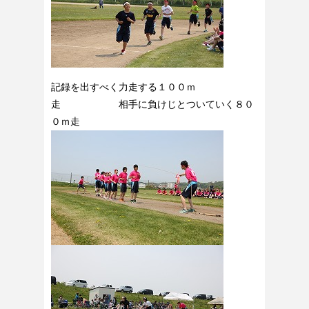
記録を出すべく力走する１００ｍ
走 相手に負けじとついていく８０
０ｍ走