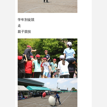
学年別徒競
走
親子競技