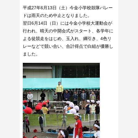
平成27年6月13日（土）今金小学校鼓隊パレー
ドは雨天のため中止となりました。
翌日6月14日（日）には今金小学校大運動会が
行われ、晴天の中開会式がスタート、各学年に
よる徒競走をはじめ、玉入れ、綱引き、4色リ
レーなどで競い合い、合計得点で白組が優勝し
ました。