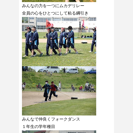
みんなの力を一つにムカデリレー
全員の心をひとつにして粘る綱引き
みんなで仲良くフォークダンス
１年生の学年種目