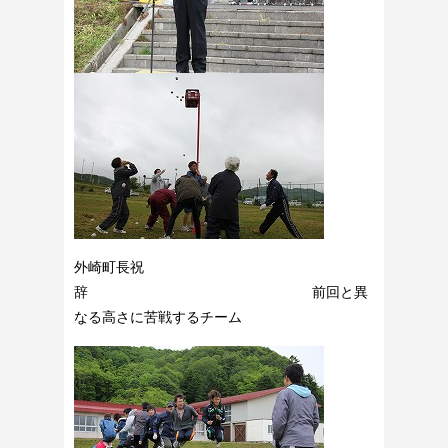
外崎町長祝
辞 前回と異
なる高さに苦戦するチーム