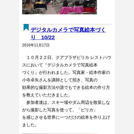
デジタルカメラで写真絵本づく
り 10/22
2016年11月17日
１０月２２日、クアプラザピリカ レストハウ
スにおいて『デジタルカメラで写真絵本
づくり』が行われました。写真家・絵本作家の
小寺卓矢さんを講師として招き、写真の
効果的な撮影方法や誰でもできる絵本の作り方
を教えていただきました。
参加者達は、スキー場やダム周辺を散策しな
がら撮影した写真を使って、「ピリカ」
を感じさせる世界に一つだけの絵本を作り上げ
ました。