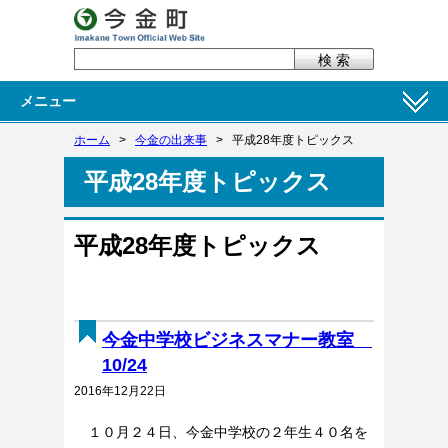
メニュー
ホーム
>
今金の出来事
>
平成28年度トピックス
平成28年度トピックス
平成28年度トピックス
今金中学校ビジネスマナー教室
10/24
2016年12月22日
１０月２４日、今金中学校の２年生４０名を