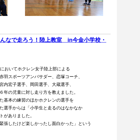
んなで走ろう！陸上教室 in今金小学校・
においてホクレン女子陸上部による
赤羽スポーツアンバサダー、恋塚コーチ、
宮内宏子選手、岡田選手、大蔵選手、
６年の児童に対し走り方を教えました。
た基本の練習のほかホクレンの選手を
た選手からは「小学生と走るのはなかなか
トがありました。
緊張したけど楽しかったし面白かった」という