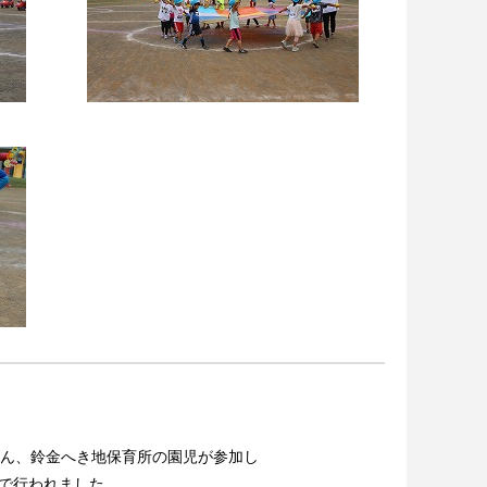
ん、鈴金へき地保育所の園児が参加し
で行われました。