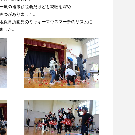
一度の地域親睦会だけども親睦を深め
さつがありました。
地保育所園児のミッキーマウスマーチのリズムに
されました。