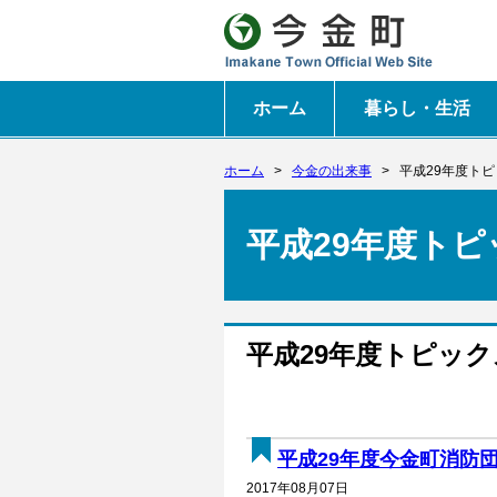
ホーム
暮らし・生活
ホーム
>
今金の出来事
>
平成29年度ト
平成29年度トピ
平成29年度トピック
平成29年度今金町消防団
2017年08月07日