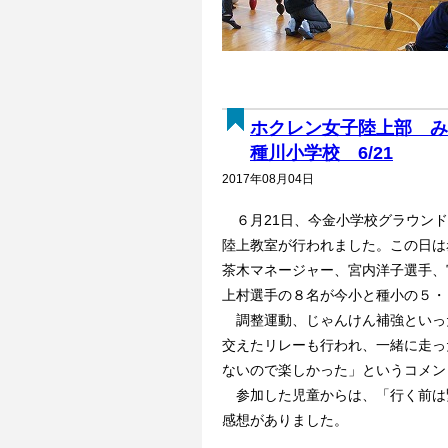
ホクレン女子陸上部 み
種川小学校 6/21
2017年08月04日
６月21日、今金小学校グラウンド
陸上教室が行われました。この日は
茶木マネージャー、宮内洋子選手、
上村選手の８名が今小と種小の５・
調整運動、じゃんけん補強といっ
交えたリレーも行われ、一緒に走っ
ないので楽しかった」というコメン
参加した児童からは、「行く前は
感想がありました。