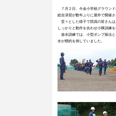
７月２日、今金小学校グラウンド
総合演習が数年ぶりに屋外で開催さ
堂々とした様子で団員の皆さんは
しっかりと動作を合わせ小隊訓練を
放水訓練では、小型ポンプ操法と
水が標的を倒していました。