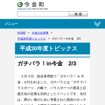
メニュー
HOME
>
今金の出来事
>
平成30年度トピックス
>
ガチパラ！in今金 2/3
平成30年度トピックス
ガチパラ！in今金 2/3
２月３日、総合体育館で「ガチパラ！ in 今
金」が行われました。ガチパラとは「ガチでパ
ラスポーツ」の略で、パラスポーツの普及と応
援文化の定着を目的としたイベントです。当日
は、障がい者のために考案された競技のボッチ