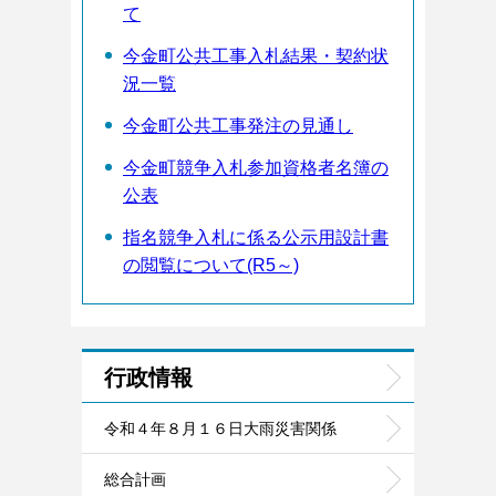
て
今金町公共工事入札結果・契約状
況一覧
今金町公共工事発注の見通し
今金町競争入札参加資格者名簿の
公表
指名競争入札に係る公示用設計書
の閲覧について(R5～)
行政情報
令和４年８月１６日大雨災害関係
総合計画