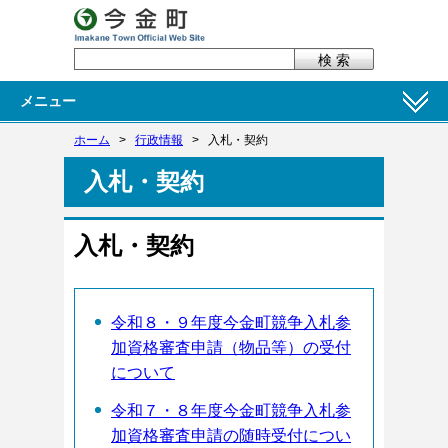
メニュー
ホーム
>
行政情報
>
入札・契約
入札・契約
入札・契約
令和８・９年度今金町競争入札参
加資格審査申請（物品等）の受付
について
令和７・８年度今金町競争入札参
加資格審査申請の随時受付につい