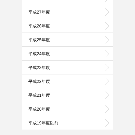
平成27年度
平成26年度
平成25年度
平成24年度
平成23年度
平成22年度
平成21年度
平成20年度
平成19年度以前