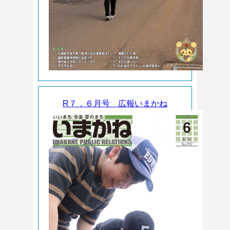
R７．６月号 広報いまかね