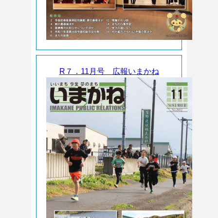
R７．11月号 広報いまかね