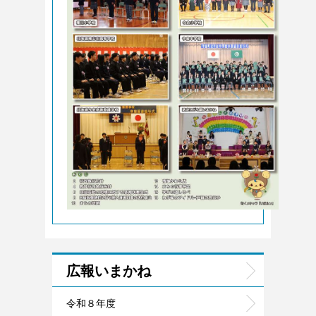
広報いまかね
令和８年度