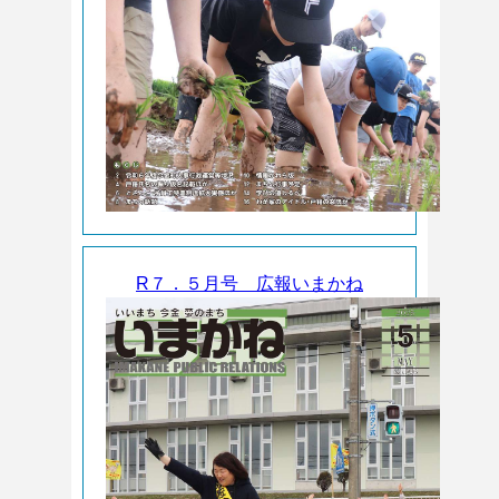
R７．５月号 広報いまかね