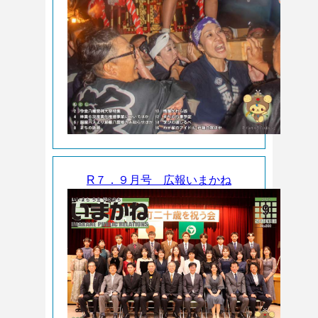
R７．９月号 広報いまかね