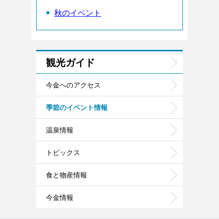
秋のイベント
観光ガイド
今金へのアクセス
季節のイベント情報
温泉情報
トピックス
食と物産情報
今金情報