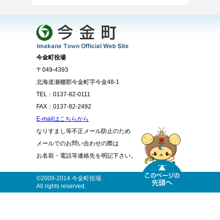
今金町役場
〒049-4393
北海道瀬棚郡今金町字今金48-1
TEL：0137-82-0111
FAX：0137-82-2492
E-mailはこちらから
なりすまし等不正メール防止のため
メールでのお問い合わせの際は
お名前・電話等連絡先を明記下さい。
©2009-2014 今金町役場.
All rights reserved.