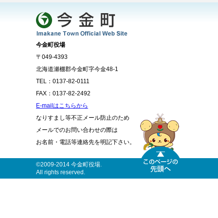
今金町役場
〒049-4393
北海道瀬棚郡今金町字今金48-1
TEL：0137-82-0111
FAX：0137-82-2492
E-mailはこちらから
なりすまし等不正メール防止のため
メールでのお問い合わせの際は
お名前・電話等連絡先を明記下さい。
©2009-2014 今金町役場.
All rights reserved.