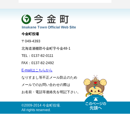
今金町役場
〒049-4393
北海道瀬棚郡今金町字今金48-1
TEL：0137-82-0111
FAX：0137-82-2492
E-mailはこちらから
なりすまし等不正メール防止のため
メールでのお問い合わせの際は
お名前・電話等連絡先を明記下さい。
©2009-2014 今金町役場.
All rights reserved.