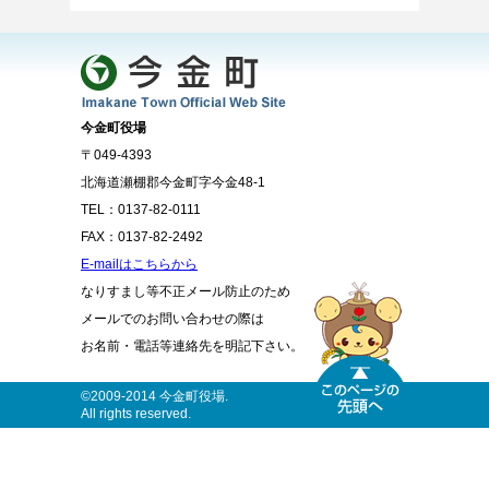
今金町役場
〒049-4393
北海道瀬棚郡今金町字今金48-1
TEL：0137-82-0111
FAX：0137-82-2492
E-mailはこちらから
なりすまし等不正メール防止のため
メールでのお問い合わせの際は
お名前・電話等連絡先を明記下さい。
©2009-2014 今金町役場.
All rights reserved.