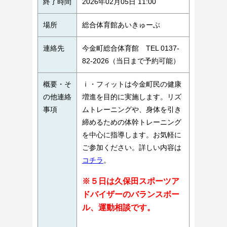
終了時間
2026年02月05日 11:00
場所
総合体育館あいきゅーぶ
連絡先
今金町総合体育館 TEL 0137-
82-2026（当日まで予約可能）
概要・そ
ｉ・フィットは今金町民の健康
の他連絡
増進を目的に実施します。リズ
事項
ムトレーニングや、身体を引き
締めるための体幹トレーニング
を中心に指導します。お気軽に
ご参加ください。詳しい内容は
コチラ
。
※５日は久保田スポーツア
ドバイザーのバランスボー
ル、運動相談です。