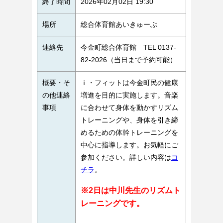
終了時間
2026年02月02日 19:30
場所
総合体育館あいきゅーぶ
連絡先
今金町総合体育館 TEL 0137-
82-2026（当日まで予約可能）
概要・そ
ｉ・フィットは今金町民の健康
の他連絡
増進を目的に実施します。音楽
事項
に合わせて身体を動かすリズム
トレーニングや、身体を引き締
めるための体幹トレーニングを
中心に指導します。お気軽にご
参加ください。詳しい内容は
コ
チラ
。
※2日は中川先生のリズムト
レーニングです。