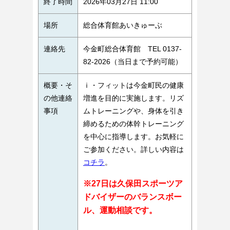
終了時間
2026年03月27日 11:00
場所
総合体育館あいきゅーぶ
連絡先
今金町総合体育館 TEL 0137-
82-2026（当日まで予約可能）
概要・そ
ｉ・フィットは今金町民の健康
の他連絡
増進を目的に実施します。リズ
事項
ムトレーニングや、身体を引き
締めるための体幹トレーニング
を中心に指導します。お気軽に
ご参加ください。詳しい内容は
コチラ
。
※27日は久保田スポーツア
ドバイザーのバランスボー
ル、運動相談です。