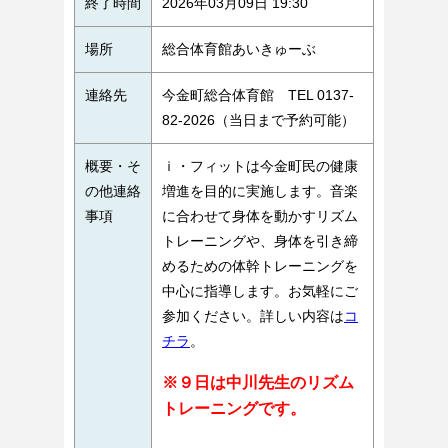
終了時間
2026年03月09日 19:30
場所
総合体育館あいきゅーぶ
連絡先
今金町総合体育館 TEL 0137-
82-2026（当日まで予約可能）
概要・そ
ｉ・フィットは今金町民の健康
の他連絡
増進を目的に実施します。音楽
事項
に合わせて身体を動かすリズム
トレーニングや、身体を引き締
めるための体幹トレーニングを
中心に指導します。お気軽にご
参加ください。詳しい内容は
コ
チラ
。
※９日は中川先生のリズム
トレーニングです。