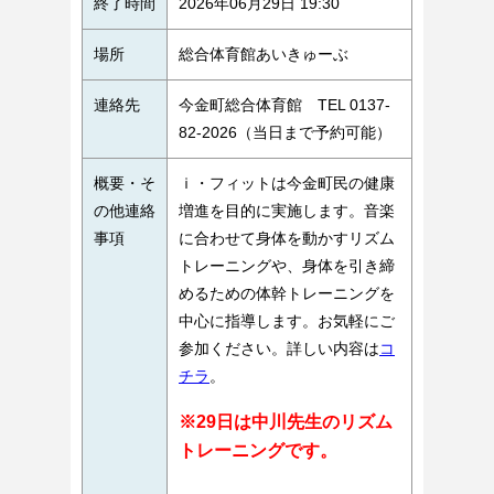
終了時間
2026年06月29日 19:30
場所
総合体育館あいきゅーぶ
連絡先
今金町総合体育館 TEL 0137-
82-2026（当日まで予約可能）
概要・そ
ｉ・フィットは今金町民の健康
の他連絡
増進を目的に実施します。音楽
事項
に合わせて身体を動かすリズム
トレーニングや、身体を引き締
めるための体幹トレーニングを
中心に指導します。お気軽にご
参加ください。詳しい内容は
コ
チラ
。
※29日は中川先生のリズム
トレーニングです。