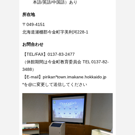
本語/英語/中国語）あり
所在地
〒049-4151
北海道瀬棚郡今金町字美利河228-1
お問合わせ
【TEL/FAX】0137-83-2477
（休館期間は今金町教育委員会 TEL 0137-82-
3488）
【E-mail】pirikan*town.imakane.hokkaido.jp
*を@に変更して送信してください