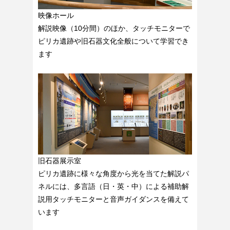
映像ホール
解説映像（10分間）のほか、タッチモニターで
ピリカ遺跡や旧石器文化全般について学習でき
ます
旧石器展示室
ピリカ遺跡に様々な角度から光を当てた解説パ
ネルには、多言語（日・英・中）による補助解
説用タッチモニターと音声ガイダンスを備えて
います