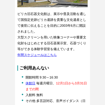
ピリカ旧石器文化館は、展示や普及活動を通し
て国指定史跡ピリカ遺跡を貴重な文化遺産とし
て後世に伝えることを目的に2003年6月に開設
されました。
大型スクリーンを用いた映像コーナーや重要文
化財をはじめとする旧石器展示室、石器づくり
等ができる体験学習室を備えています。
年間スケジュールはこちら
ご利用あんない
開館時間 9:30～16:30
休館日
毎週月曜日、
12月1日から3月31日
までの間
入館料 無料
その他 多言語対応、音声ガイダンス（日