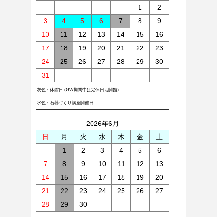
1
2
3
4
5
6
7
8
9
10
11
12
13
14
15
16
17
18
19
20
21
22
23
24
25
26
27
28
29
30
31
灰色：休館日 (GW期間中は定休日も開館)
水色：石器づくり講座開催日
2026年6月
日
月
火
水
木
金
土
1
2
3
4
5
6
7
8
9
10
11
12
13
14
15
16
17
18
19
20
21
22
23
24
25
26
27
28
29
30