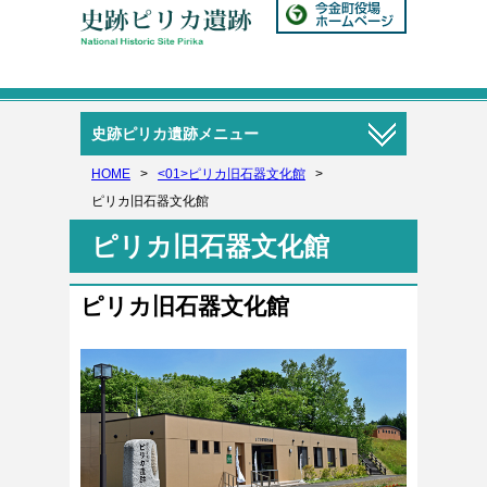
史跡ピリカ遺跡メニュー
HOME
>
<01>ピリカ旧石器文化館
>
ピリカ旧石器文化館
ピリカ旧石器文化館
ピリカ旧石器文化館