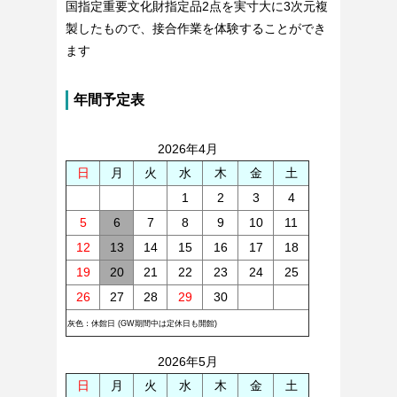
国指定重要文化財指定品2点を実寸大に3次元複
製したもので、接合作業を体験することができ
ます
年間予定表
2026年4月
日
月
火
水
木
金
土
1
2
3
4
5
6
7
8
9
10
11
12
13
14
15
16
17
18
19
20
21
22
23
24
25
26
27
28
29
30
灰色：休館日 (GW期間中は定休日も開館)
2026年5月
日
月
火
水
木
金
土