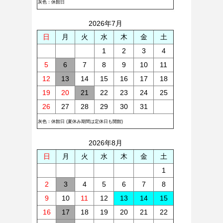
灰色：休館日
2026年7月
日
月
火
水
木
金
土
1
2
3
4
5
6
7
8
9
10
11
12
13
14
15
16
17
18
19
20
21
22
23
24
25
26
27
28
29
30
31
灰色：休館日 (夏休み期間は定休日も開館)
2026年8月
日
月
火
水
木
金
土
1
2
3
4
5
6
7
8
9
10
11
12
13
14
15
16
17
18
19
20
21
22