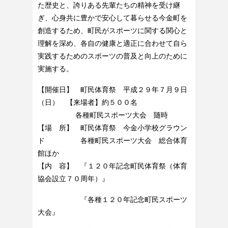
た歴史と、誇りある先輩たちの精神を受け継
ぎ、心身共に豊かで安心して暮らせる今金町を
創造するため、町民がスポーツに関する関心と
理解を深め、各自の健康と適正に合わせて自ら
実践するためのスポーツの普及と向上のために
実施する。
【開催日】 町民体育祭 平成２９年７月９日
（日） 【来場者】約５００名
各種町民スポーツ大会 随時
【場 所】 町民体育祭 今金小学校グラウン
ド 各種町民スポーツ大会 総合体育
館ほか
【内 容】 『１２０年記念町民体育祭（体育
協会設立７０周年）』
『各種１２０年記念町民スポーツ
大会』