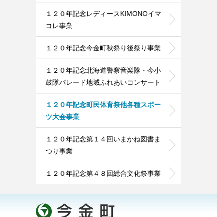
１２０年記念レディースKIMONOイマ
コレ事業
１２０年記念今金町秋祭り後祭り事業
１２０年記念北海道警察音楽隊・今小
鼓隊パレード地域ふれあいコンサート
１２０年記念町民体育祭他各種スポー
ツ大会事業
１２０年記念第１４回いまかね図書ま
つり事業
１２０年記念第４８回総合文化祭事業