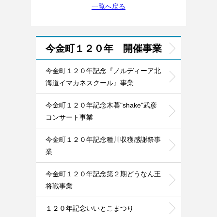
一覧へ戻る
今金町１２０年 開催事業
今金町１２０年記念『ノルディーア北
海道イマカネスクール』事業
今金町１２０年記念木暮"shake"武彦
コンサート事業
今金町１２０年記念種川収穫感謝祭事
業
今金町１２０年記念第２期どうなん王
将戦事業
１２０年記念いいとこまつり