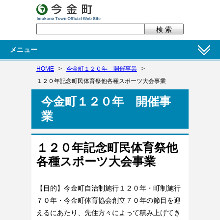
メニュー
HOME
>
今金町１２０年 開催事業
>
１２０年記念町民体育祭他各種スポーツ大会事業
今金町１２０年 開催事
業
１２０年記念町民体育祭他
各種スポーツ大会事業
【目的】今金町自治制施行１２０年・町制施行
７０年・今金町体育協会創立７０年の節目を迎
えるにあたり、先住方々によって積み上げてき