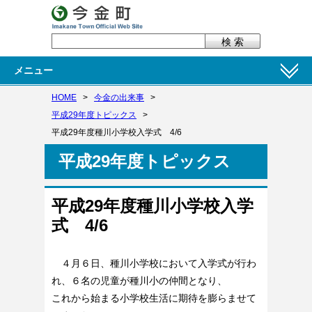
メニュー
HOME
>
今金の出来事
>
平成29年度トピックス
>
平成29年度種川小学校入学式 4/6
平成29年度トピックス
平成29年度種川小学校入学
式 4/6
４月６日、種川小学校において入学式が行わ
れ、６名の児童が種川小の仲間となり、
これから始まる小学校生活に期待を膨らませて