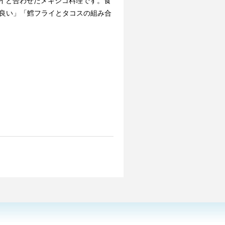
ライと合わせたメキシコ料理です。食
良い」「鱈フライとタコスの組み合