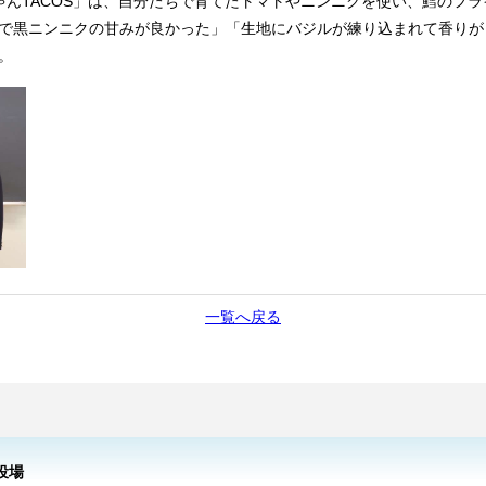
んTACOS」は、自分たちで育てたトマトやニンニクを使い、鱈のフ
で黒ニンニクの甘みが良かった」「生地にバジルが練り込まれて香りが
。
一覧へ戻る
役場