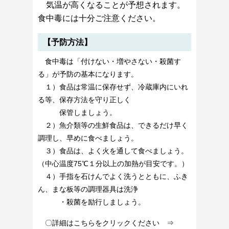
気温
が高くなることが予想されます。
食中毒には十分ご注意ください。
【予防方法】
食中毒は「付けない・増やさない・殺菌す
る」が予防の基本になります。
１）食品は常温に保存せず、冷蔵庫内にいれ
る等、保存方法を守り正しく
保管しましょう。
２）魚介類等の生鮮食品は、できるだけ早く
調理し、早めに食べましょう。
３）食品は、よく火を通して食べましょう。
（中心温度75℃１分以上の加熱が目安です。）
４）手指を石けんでよく洗うとともに、ふき
ん、まな板等の調理器具は洗浄
・殺菌を励行しましょう。
〇詳細はこちらをクリックください ⇒