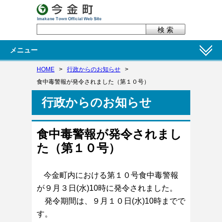
メニュー
HOME
>
行政からのお知らせ
>
食中毒警報が発令されました（第１０号）
行政からのお知らせ
食中毒警報が発令されまし
た（第１０号）
今金町内における第１０
号食中毒警報
が９月３日(水)10時に発令されました。
発令期間は、９
月１０日(水)10時までで
す。