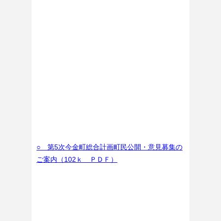
○ 第5次今金町総合計画町民公開・意見募集の
ご案内（102ｋ ＰＤＦ）