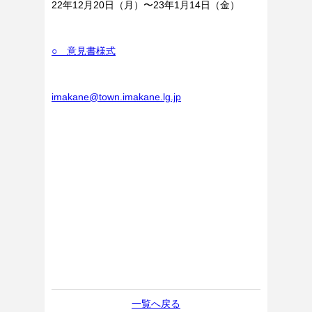
22年12月20日（月）〜23年1月14日（金）
○ 意見書様式
imakane@town.imakane.lg.jp
一覧へ戻る