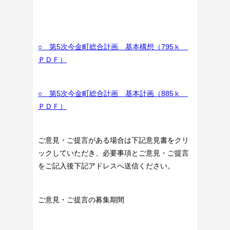
○ 第5次今金町総合計画 基本構想（795ｋ
ＰＤＦ）
○ 第5次今金町総合計画 基本計画（885ｋ
ＰＤＦ）
ご意見・ご提言がある場合は下記意見書をクリ
ックしていただき、必要事項とご意見・ご提言
をご記入後下記アドレスへ送信ください。
ご意見・ご提言の募集期間