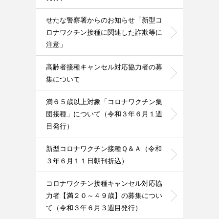
せたな警察署からのお知らせ「新型コ
ロナワクチン接種に関連した詐欺等に
注意」
高齢者接種キャンセル対応協力者の募
集について
満６５歳以上対象「コロナワクチン集
団接種」について（令和３年６月１週
目発行）
新型コロナワクチン接種Ｑ＆Ａ（令和
３年６月１１日朝刊折込）
コロナワクチン接種キャンセル対応協
力者【満２０～４９歳】の募集につい
て（令和３年６月３週目発行）