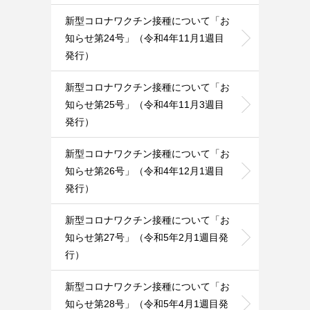
新型コロナワクチン接種について「お
知らせ第24号」（令和4年11月1週目
発行）
新型コロナワクチン接種について「お
知らせ第25号」（令和4年11月3週目
発行）
新型コロナワクチン接種について「お
知らせ第26号」（令和4年12月1週目
発行）
新型コロナワクチン接種について「お
知らせ第27号」（令和5年2月1週目発
行）
新型コロナワクチン接種について「お
知らせ第28号」（令和5年4月1週目発