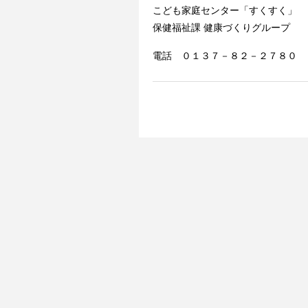
こども家庭センター「すくすく」
保健福祉課 健康づくりグループ
電話 ０１３７－８２－２７８０