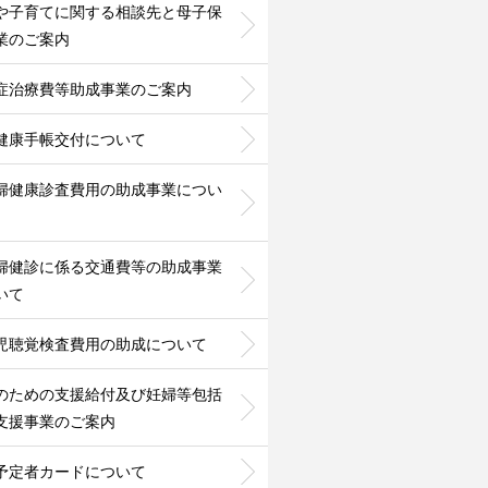
や子育てに関する相談先と母子保
業のご案内
症治療費等助成事業のご案内
健康手帳交付について
婦健康診査費用の助成事業につい
婦健診に係る交通費等の助成事業
いて
児聴覚検査費用の助成について
のための支援給付及び妊婦等包括
支援事業のご案内
予定者カードについて