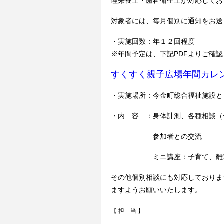
理栄養士・歯科衛生士が対応してお
対象者には、毎月個別に通知をお送
・実施回数：年１２回程度
※年間予定は、下記PDFよりご確
すくすく親子広場年間カレ
・実施場所：今金町総合福祉施設と
・内 容 ：身体計測、各種相談（
参加者との交流
ミニ講座：子育て、離乳食教
その他個別相談にも対応しておりま
ますようお願いいたします。
【 担 当 】