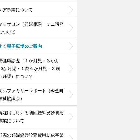
ケア事業について
ママサロン（妊婦相談・ミニ講座
について
すく親子広場のご案内
児健康診査（１か月児・３か月
10か月児・１歳６か月児・３歳
５歳児）について
あいファミリーサポート（今金町
福祉協議会）
得妊婦に対する初回産科受診費用
事業について
妊娠の妊婦健康診査費用助成事業