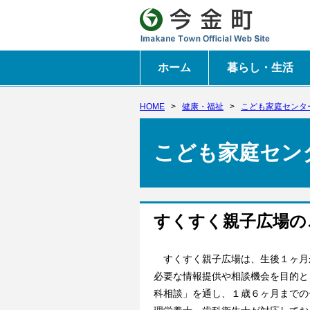
ホーム
暮らし・生活
HOME
>
健康・福祉
>
こども家庭センタ
こども家庭セン
すくすく親子広場の
すくすく親子広場は、生後１ヶ月
必要な情報提供や相談機会を目的と
科相談」を通し、１歳６ヶ月までの