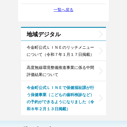
一覧へ戻る
地域デジタル
今金町公式ＬＩＮＥのリッチメニュー
について（令和７年１月１７日掲載）
高度無線環境整備推進事業に係る中間
評価結果について
今金町公式ＬＩＮＥで保健福祉課が行
う保健事業（こどもの歯科検診など）
の予約ができるようになりました（令
和８年２月１３日掲載）