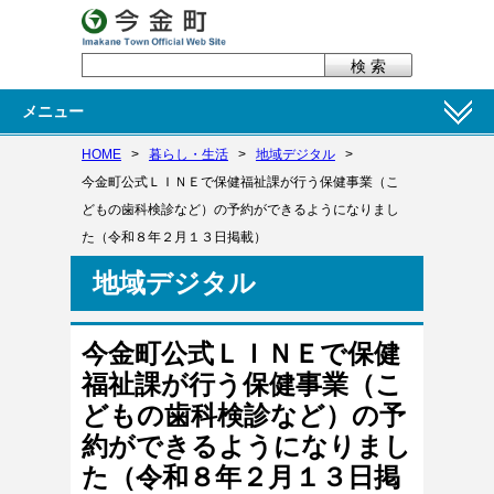
メニュー
HOME
>
暮らし・生活
>
地域デジタル
>
今金町公式ＬＩＮＥで保健福祉課が行う保健事業（こ
どもの歯科検診など）の予約ができるようになりまし
た（令和８年２月１３日掲載）
地域デジタル
今金町公式ＬＩＮＥで保健
福祉課が行う保健事業（こ
どもの歯科検診など）の予
約ができるようになりまし
た（令和８年２月１３日掲