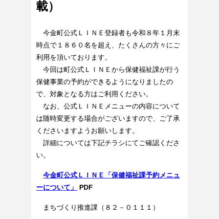
載）
今金町公式ＬＩＮＥ登録者も令和８年１月末
時点で１８６０名を超え、たくさんの方々にご
利用を頂いております。
今回は町公式ＬＩＮＥから保健福祉課が行う
保健事業の予約ができるようになりましたの
で、対象となる方はご利用ください。
なお、公式ＬＩＮＥメニューの内容について
は随時変更する場合がございますので、ご了承
くださいますようお願いします。
詳細については下記チラシにてご確認くださ
い。
今金町公式ＬＩＮＥ「保健福祉課予約メニュ
ーについて」
PDF
まちづくり推進課（８２－０１１１）