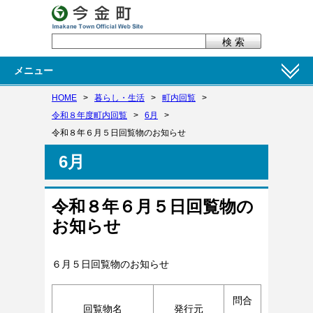
メニュー
HOME
>
暮らし・生活
>
町内回覧
>
令和８年度町内回覧
>
6月
>
令和８年６月５日回覧物のお知らせ
6月
令和８年６月５日回覧物の
お知らせ
６月５
日回覧物のお知らせ
問合
回覧物名
発行元