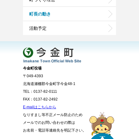
町長の動き
活動予定
今金町役場
〒049-4393
北海道瀬棚郡今金町字今金48-1
TEL：0137-82-0111
FAX：0137-82-2492
E-mailはこちらから
なりすまし等不正メール防止のため
メールでのお問い合わせの際は
お名前・電話等連絡先を明記下さい。