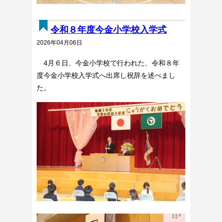
令和８年度今金小学校入学式
2026年04月06日
4月６日、今金小学校で行われた、令和８年
度今金小学校入学式へ出席し祝辞を述べまし
た。