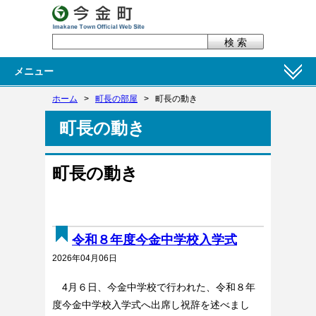
メニュー
ホーム
>
町長の部屋
>
町長の動き
町長の動き
町長の動き
令和８年度今金中学校入学式
2026年04月06日
4月６日、今金中学校で行われた、令和８年
度今金中学校入学式へ出席し祝辞を述べまし