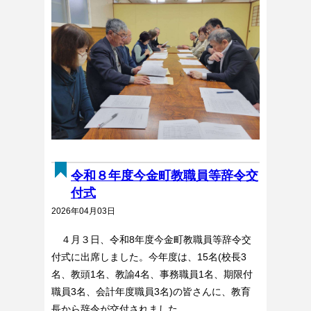
令和８年度今金町教職員等辞令交
付式
2026年04月03日
４月３日、令和8年度今金町教職員等辞令交
付式に出席しました。今年度は、15名(校長3
名、教頭1名、教諭4名、事務職員1名、期限付
職員3名、会計年度職員3名)の皆さんに、教育
長から辞令が交付されました。