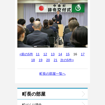
<前の5件
11
12
13
14
15
16
17
18
19
20
21
次の5件>
町長の部屋一覧へ
町長の部屋
町づくり理念