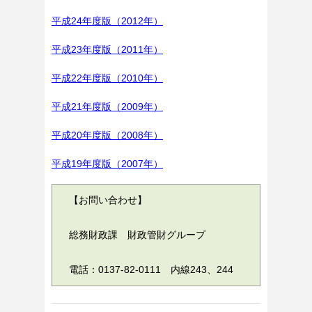
平成24年度版（2012年）
平成23年度版（2011年）
平成22年度版（2010年）
平成21年度版（2009年）
平成20年度版（2008年）
平成19年度版（2007年）
【お問い合わせ】
総務財政課 財政管財グループ
電話：0137-82-0111 内線243、244