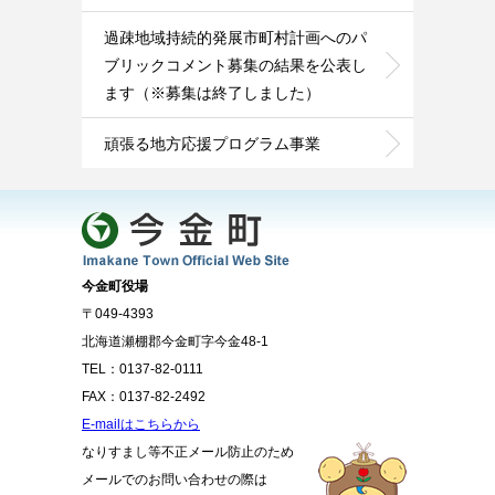
過疎地域持続的発展市町村計画へのパ
ブリックコメント募集の結果を公表し
ます（※募集は終了しました）
頑張る地方応援プログラム事業
今金町役場
〒049-4393
北海道瀬棚郡今金町字今金48-1
TEL：0137-82-0111
FAX：0137-82-2492
E-mailはこちらから
なりすまし等不正メール防止のため
メールでのお問い合わせの際は