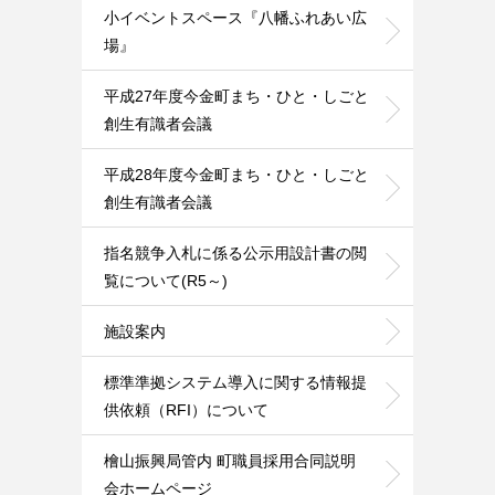
小イベントスペース『八幡ふれあい広
場』
平成27年度今金町まち・ひと・しごと
創生有識者会議
平成28年度今金町まち・ひと・しごと
創生有識者会議
指名競争入札に係る公示用設計書の閲
覧について(R5～)
施設案内
標準準拠システム導入に関する情報提
供依頼（RFI）について
檜山振興局管内 町職員採用合同説明
会ホームページ