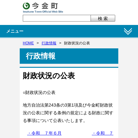
メニュー
HOME
>
行政情報
>
財政状況の公表
行政情報
財政状況の公表
○財政状況の公表
地方自治法第243条の3第1項及び今金町財政状
況の公表に関する条例の規定による財政に関す
る事項について
公表いたします。
・令和 ７年６月
・令和 ７