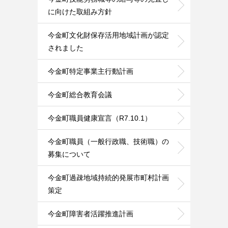
に向けた取組み方針
今金町文化財保存活用地域計画が認定
されました
今金町特定事業主行動計画
今金町総合教育会議
今金町職員健康宣言（R7.10.1）
今金町職員（一般行政職、技術職）の
募集について
今金町過疎地域持続的発展市町村計画
策定
今金町障害者活躍推進計画