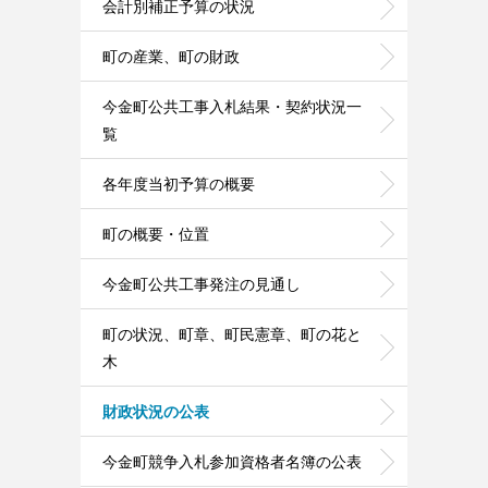
会計別補正予算の状況
町の産業、町の財政
今金町公共工事入札結果・契約状況一
覧
各年度当初予算の概要
町の概要・位置
今金町公共工事発注の見通し
町の状況、町章、町民憲章、町の花と
木
財政状況の公表
今金町競争入札参加資格者名簿の公表