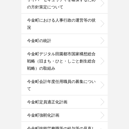
の方針策定について
今金町における人事行政の運営等の状
況
今金町の統計
今金町デジタル田園都市国家構想総合
戦略（旧まち・ひと・しごと創生総合
戦略）の取組み
今金町会計年度任用職員の募集につい
て
今金町定員適正化計画
今金町強靭化計画
今金町技能労務職等の給与等の見直し