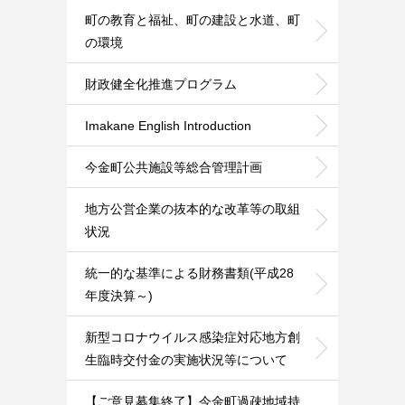
町の教育と福祉、町の建設と水道、町
の環境
財政健全化推進プログラム
Imakane English Introduction
今金町公共施設等総合管理計画
地方公営企業の抜本的な改革等の取組
状況
統一的な基準による財務書類(平成28
年度決算～)
新型コロナウイルス感染症対応地方創
生臨時交付金の実施状況等について
【ご意見募集終了】今金町過疎地域持