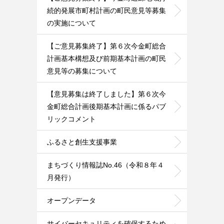
続的発展市町村計画の町民意見等募集
の実施について
【ご意見募集終了】第６次今金町総合
計画基本構想及び前期基本計画の町民
意見等の募集について
【意見募集は終了しました】第６次今
金町総合計画後期基本計画に係るパブ
リックコメント
ふるさと創生支援事業
まちづくり情報誌No.46（令和８年４
月発行）
オープンデータ
サイバーセキュリティを確保するため