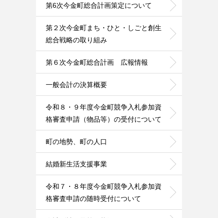
第6次今金町総合計画策定について
第２次今金町まち・ひと・しごと創生
総合戦略の取り組み
第６次今金町総合計画 広報情報
一般会計の決算概要
令和８・９年度今金町競争入札参加資
格審査申請（物品等）の受付について
町の地勢、町の人口
結婚新生活支援事業
令和７・８年度今金町競争入札参加資
格審査申請の随時受付について